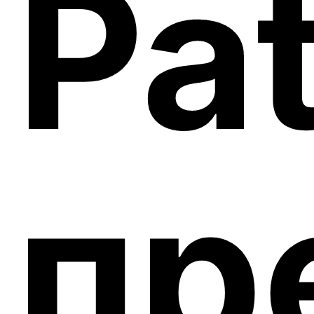
Pa
пр