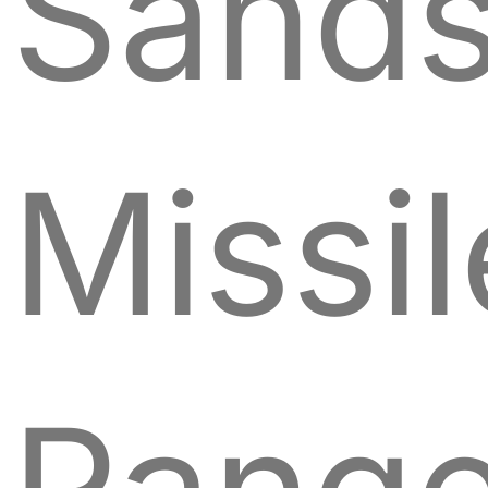
Sand
Missil