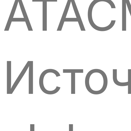
ATAC
Источ