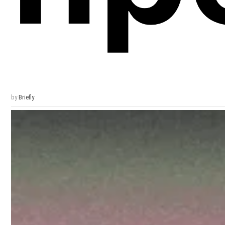
by
Briefly