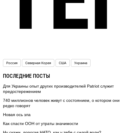
ТЕ
Россия
Северная Корея
США
Украина
ПОСЛЕДНИЕ ПОСТЫ
Для Украины опыт других производителей Patriot служит
предостережением
740 миллионов человек живут с состоянием, о котором они
редко говорят
Новая ось зла
Как спасти ООН от утраты значимости
Ну скажи, дорогая НАТО, как у тебя с силой воли?