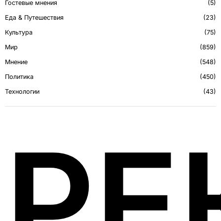
Гостевые мнения
5
Еда & Путешествия
23
Культура
75
Мир
859
Мнение
548
Политика
450
Технологии
43
РЕ