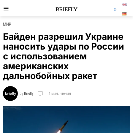
0
BRIEFLY
МИР
Байден разрешил Украине
наносить удары по России
с использованием
американских
дальнобойных ракет
by
Briefly
1 мин. чтения