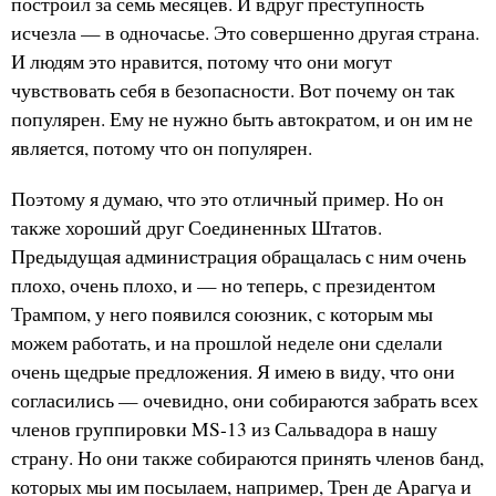
построил за семь месяцев. И вдруг преступность
исчезла — в одночасье. Это совершенно другая страна.
И людям это нравится, потому что они могут
чувствовать себя в безопасности. Вот почему он так
популярен. Ему не нужно быть автократом, и он им не
является, потому что он популярен.
Поэтому я думаю, что это отличный пример. Но он
также хороший друг Соединенных Штатов.
Предыдущая администрация обращалась с ним очень
плохо, очень плохо, и — но теперь, с президентом
Трампом, у него появился союзник, с которым мы
можем работать, и на прошлой неделе они сделали
очень щедрые предложения. Я имею в виду, что они
согласились — очевидно, они собираются забрать всех
членов группировки MS-13 из Сальвадора в нашу
страну. Но они также собираются принять членов банд,
которых мы им посылаем, например, Трен де Арагуа и