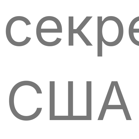
секр
США