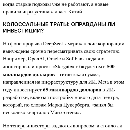
когда старые подходы уже не работают, а новые
правила игры устанавливает Китай.
КОЛОССАЛЬНЫЕ ТРАТЫ: ОПРАВДАНЫ ЛИ
ИНВЕСТИЦИИ?
На фоне прорыва DeepSeek американские корпорации
вынуждены срочно пересматривать свою стратегию.
Например, OpenAI, Oracle и Softbank недавно
500
анонсировали проект «Stargate» с бюджетом в
миллиардов долларов
– гигантская сумма,
направленная на инфраструктуру для ИИ. Meta в этом
65 миллиардов долларов
году инвестирует
в ИИ-
разработки, включая постройку нового дата-центра,
который, по словам Марка Цукерберга, «занял бы
несколько кварталов Манхэттена».
Но теперь инвесторы задаются вопросом: а стоило ли