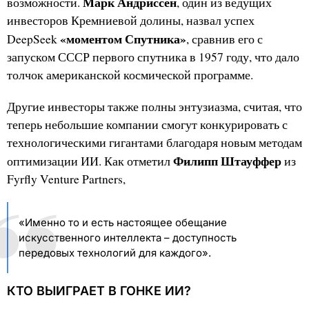
Марк Андриссен
возможности.
, один из ведущих
инвесторов Кремниевой долины, назвал успех
«моментом Спутника»
DeepSeek
, сравнив его с
запуском СССР первого спутника в 1957 году, что дало
толчок американской космической программе.
Другие инвесторы также полны энтузиазма, считая, что
теперь небольшие компании смогут конкурировать с
технологическими гигантами благодаря новым методам
Филипп Штауффер
оптимизации ИИ. Как отметил
из
Fyrfly Venture Partners,
«Именно то и есть настоящее обещание
искусственного интеллекта – доступность
передовых технологий для каждого».
КТО ВЫИГРАЕТ В ГОНКЕ ИИ?