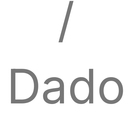
/
Dado