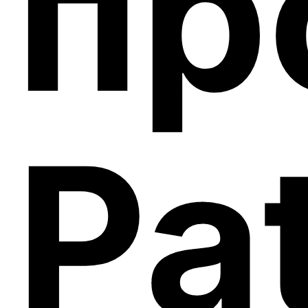
пр
Pa