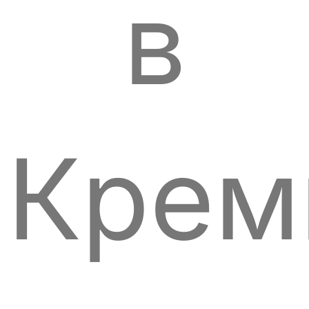
в
Крем