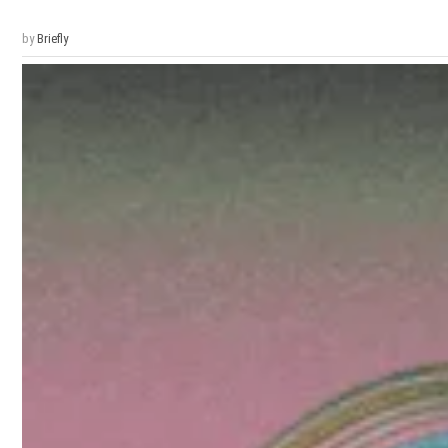
by
Briefly