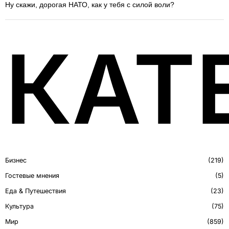
Ну скажи, дорогая НАТО, как у тебя с силой воли?
КАТ
Бизнес
219
Гостевые мнения
5
Еда & Путешествия
23
Культура
75
Мир
859