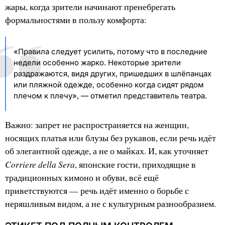
жары, когда зрители начинают пренебрегать
формальностями в пользу комфорта:
«Правила следует усилить, потому что в последние
недели особенно жарко. Некоторые зрители
раздражаются, видя других, пришедших в шлёпанцах
или пляжной одежде, особенно когда сидят рядом
плечом к плечу», — отметил представитель театра.
Важно: запрет не распространяется на женщин,
носящих платья или блузы без рукавов, если речь идёт
об элегантной одежде, а не о майках. И, как уточняет
Corriere della Sera
, японские гости, приходящие в
традиционных кимоно и обуви, всё ещё
приветствуются — речь идёт именно о борьбе с
неряшливым видом, а не с культурным разнообразием.