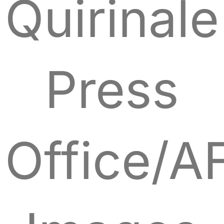
Quirinale
Press
Office/A