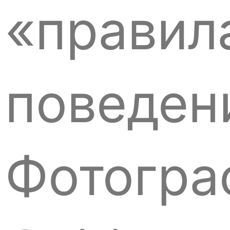
«правил
поведен
Фотогра