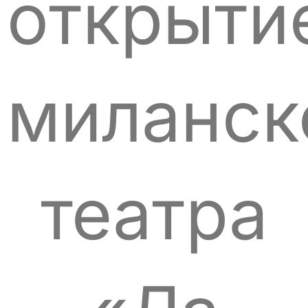
открыти
миланск
театра