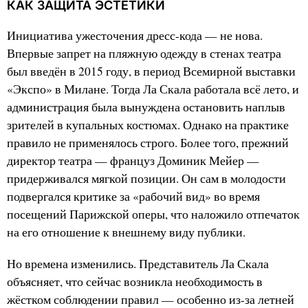
КАК ЗАЩИТА ЭСТЕТИКИ
Инициатива ужесточения дресс-кода — не нова.
Впервые запрет на пляжную одежду в стенах театра
был введён в 2015 году, в период Всемирной выставки
«Экспо» в Милане. Тогда Ла Скала работала всё лето, и
администрация была вынуждена остановить наплыв
зрителей в купальных костюмах. Однако на практике
правило не применялось строго. Более того, прежний
директор театра — француз Доминик Мейер —
придерживался мягкой позиции. Он сам в молодости
подвергался критике за «рабочий вид» во время
посещений Парижской оперы, что наложило отпечаток
на его отношение к внешнему виду публики.
Но времена изменились. Представитель Ла Скала
объясняет, что сейчас возникла необходимость в
жёстком соблюдении правил — особенно из-за летней