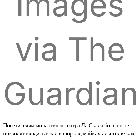
Images
via The
Guardian
Посетителям миланского театра Ла Скала больше не
позволят входить в зал в шортах, майках-алкоголичках