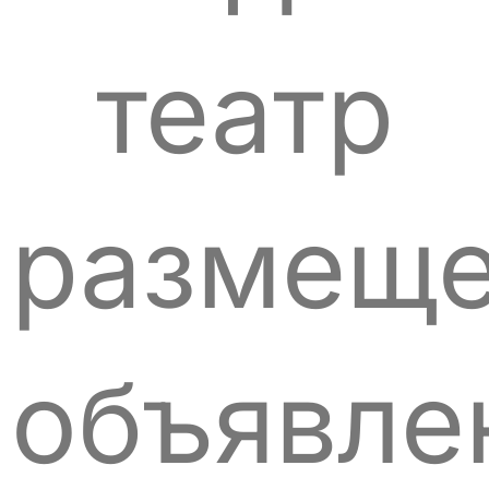
театр
размещ
объявле