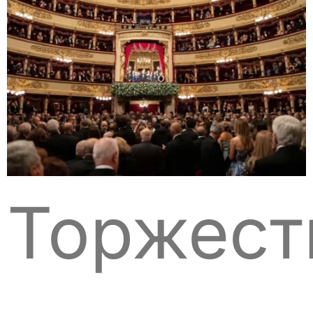
Торжест