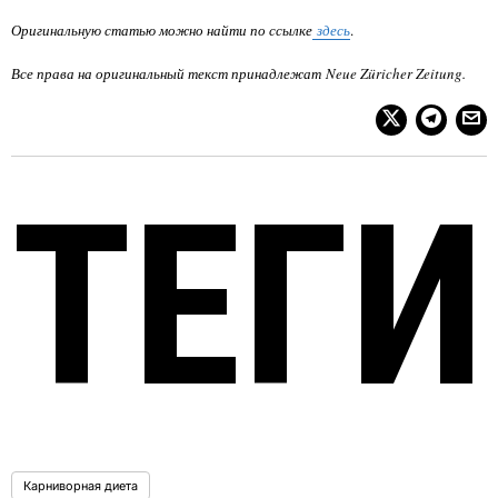
Оригинальную статью можно найти по ссылке
здесь
.
Все права на оригинальный текст принадлежат Neue Züricher Zeitung.
ТЕГИ
Карниворная диета