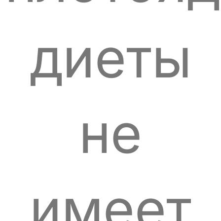
диеты
не
имеет