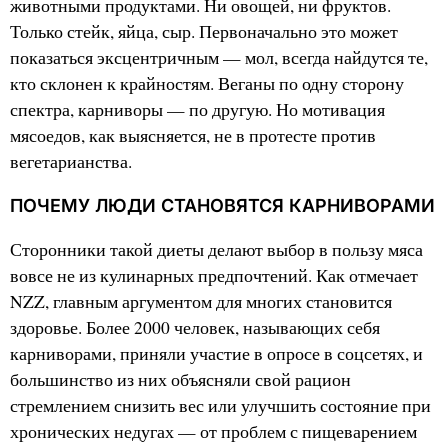
животными продуктами. Ни овощей, ни фруктов.
Только стейк, яйца, сыр. Первоначально это может
показаться эксцентричным — мол, всегда найдутся те,
кто склонен к крайностям. Веганы по одну сторону
спектра, карниворы — по другую. Но мотивация
мясоедов, как выясняется, не в протесте против
вегетарианства.
ПОЧЕМУ ЛЮДИ СТАНОВЯТСЯ КАРНИВОРАМИ
Сторонники такой диеты делают выбор в пользу мяса
вовсе не из кулинарных предпочтений. Как отмечает
NZZ, главным аргументом для многих становится
здоровье. Более 2000 человек, называющих себя
карниворами, приняли участие в опросе в соцсетях, и
большинство из них объясняли свой рацион
стремлением снизить вес или улучшить состояние при
хронических недугах — от проблем с пищеварением