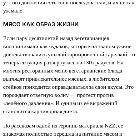
у этого движения есть свои последователи, и их не так
уж мало.
МЯСО КАК ОБРАЗ ЖИЗНИ
Если пару десятилетий назад вегетарианцев
воспринимали как чудаков, которые на званом ужине
довольствовались унылой гарнировочной тарелкой, то
теперь ситуация развернулась на 180 градусов. На
многих ресторанных меню вегетарианские блюда
выглядят привлекательнее мясных, а любителям
стейков приходится оправдываться за свои вкусы. Это
порождает ответную волну — протест против
«зелёного давления». И одним из её выражений
становится карниворная диета.
По рассказам одной из героинь материала NZZ, ее
знакомая полностью перешла на питание мясом и