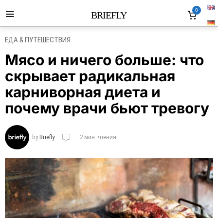
0
BRIEFLY
ЕДА & ПУТЕШЕСТВИЯ
Мясо и ничего больше: что
скрывает радикальная
карниворная диета и
почему врачи бьют тревогу
by
Briefly
2 мин. чтения