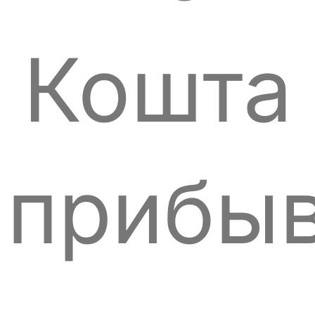
Кошта
прибы