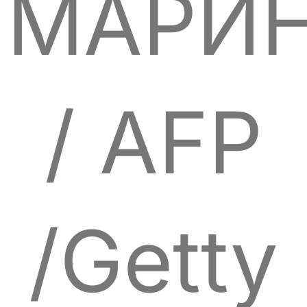
МАРИ
/ AFP
/Getty