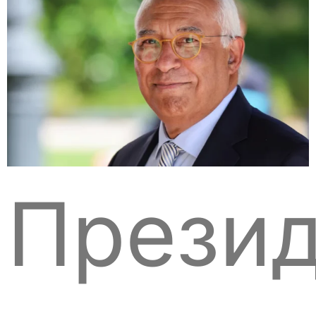
Презид