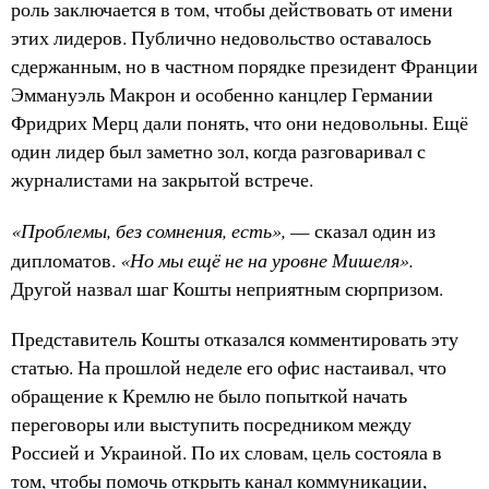
роль заключается в том, чтобы действовать от имени
этих лидеров. Публично недовольство оставалось
сдержанным, но в частном порядке президент Франции
Эммануэль Макрон и особенно канцлер Германии
Фридрих Мерц дали понять, что они недовольны. Ещё
один лидер был заметно зол, когда разговаривал с
журналистами на закрытой встрече.
«Проблемы, без сомнения, есть»,
— сказал один из
«Но мы ещё не на уровне Мишеля».
дипломатов.
Другой назвал шаг Кошты неприятным сюрпризом.
Представитель Кошты отказался комментировать эту
статью. На прошлой неделе его офис настаивал, что
обращение к Кремлю не было попыткой начать
переговоры или выступить посредником между
Россией и Украиной. По их словам, цель состояла в
том, чтобы помочь открыть канал коммуникации,