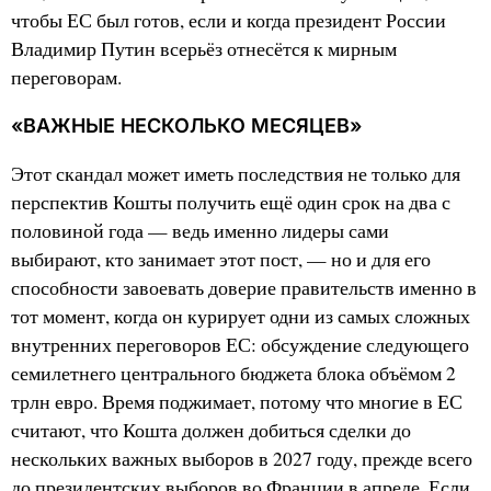
чтобы ЕС был готов, если и когда президент России
Владимир Путин всерьёз отнесётся к мирным
переговорам.
«ВАЖНЫЕ НЕСКОЛЬКО МЕСЯЦЕВ»
Этот скандал может иметь последствия не только для
перспектив Кошты получить ещё один срок на два с
половиной года — ведь именно лидеры сами
выбирают, кто занимает этот пост, — но и для его
способности завоевать доверие правительств именно в
тот момент, когда он курирует одни из самых сложных
внутренних переговоров ЕС: обсуждение следующего
семилетнего центрального бюджета блока объёмом 2
трлн евро. Время поджимает, потому что многие в ЕС
считают, что Кошта должен добиться сделки до
нескольких важных выборов в 2027 году, прежде всего
до президентских выборов во Франции в апреле. Если