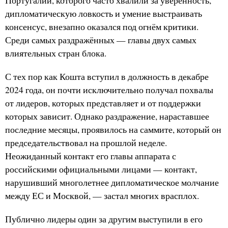
Португалии, которого часто хвалили за уверенность,
дипломатическую ловкость и умение выстраивать
консенсус, внезапно оказался под огнём критики.
Среди самых раздражённых — главы двух самых
влиятельных стран блока.
С тех пор как Кошта вступил в должность в декабре
2024 года, он почти исключительно получал похвалы
от лидеров, которых представляет и от поддержки
которых зависит. Однако раздражение, нараставшее
последние месяцы, проявилось на саммите, который он
председательствовал на прошлой неделе.
Неожиданный контакт его главы аппарата с
российскими официальными лицами — контакт,
нарушивший многолетнее дипломатическое молчание
между ЕС и Москвой, — застал многих врасплох.
Публично лидеры один за другим выступили в его