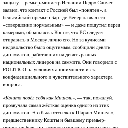
защиту. Премьер-министр Испании Педро Санчес
заявил, что контакт с Россией был «понятен», а
бельгийский премьер Барт де Вевер назвал его
«совершенно нормальным» — и даже пошутил перед
камерами, обращаясь к Коште, что ЕС следует
отправить в Москву лично его. Но за кулисами
недовольство было ощутимым, сообщили девять
дипломатов, работавших на девять разных
национальных лидеров на саммите. Они говорили с
POLITICO на условиях анонимности из-за
конфиденциального и чувствительного характера
вопроса.
«Кошта повёл себя как Мишель»
, — так, пожалуй,
прозвучала самая жёсткая оценка одного из этих
дипломатов. Это была отсылка к Шарлю Мишелю,
предшественнику Кошты и бывшему премьер-
министру Бельгии, которого многие лидеры считали