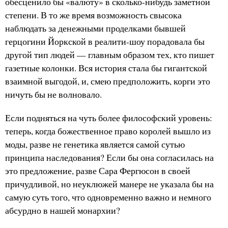
обесценило бы «валюту» в сколько-нибудь заметной
степени. В то же время возможность свысока
наблюдать за денежными проделками бывшей
герцогини Йоркской в реалити-шоу порадовала бы
другой тип людей — главным образом тех, кто пишет
газетные колонки. Вся история стала бы гигантской
взаимной выгодой, и, смею предположить, корги это
ничуть бы не волновало.
Если подняться на чуть более философский уровень:
теперь, когда божественное право королей вышло из
моды, разве не генетика является самой сутью
принципа наследования? Если бы она согласилась на
это предложение, разве Сара Фергюсон в своей
причудливой, но неуклюжей манере не указала бы на
самую суть того, что одновременно важно и немного
абсурдно в нашей монархии?