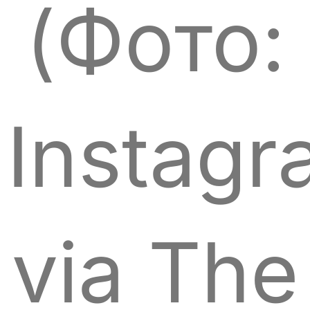
(Фото:
Instagr
via The