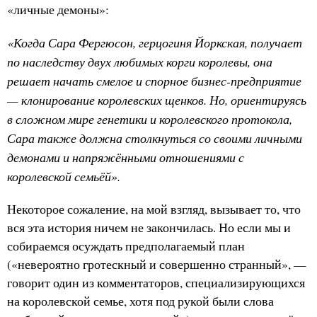
«личные демоны»:
«Когда Сара Фергюсон, герцогиня Йоркская, получает
по наследству двух любимых корги королевы, она
решает начать смелое и спорное бизнес-предприятие
— клонирование королевских щенков. Но, ориентируясь
в сложном мире генетики и королевского протокола,
Сара также должна столкнуться со своими личными
демонами и напряжёнными отношениями с
королевской семьёй».
Некоторое сожаление, на мой взгляд, вызывает то, что
вся эта история ничем не закончилась. Но если мы и
собираемся осуждать предполагаемый план
(«невероятно гротескный и совершенно странный», —
говорит один из комментаторов, специализирующихся
на королевской семье, хотя под рукой были слова