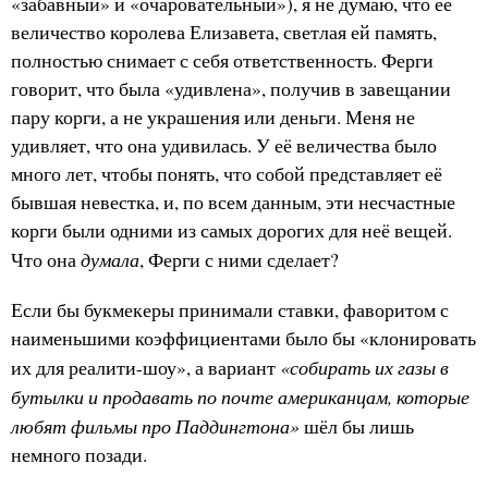
«забавный» и «очаровательный»), я не думаю, что её
величество королева Елизавета, светлая ей память,
полностью снимает с себя ответственность. Ферги
говорит, что была «удивлена», получив в завещании
пару корги, а не украшения или деньги. Меня не
удивляет, что она удивилась. У её величества было
много лет, чтобы понять, что собой представляет её
бывшая невестка, и, по всем данным, эти несчастные
корги были одними из самых дорогих для неё вещей.
думала
Что она
, Ферги с ними сделает?
Если бы букмекеры принимали ставки, фаворитом с
наименьшими коэффициентами было бы «клонировать
«собирать их газы в
их для реалити-шоу», а вариант
бутылки и продавать по почте американцам, которые
любят фильмы про Паддингтона»
шёл бы лишь
немного позади.