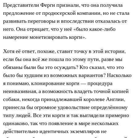
Представители Ферги признали, что она получила
предложение от продюсерской компании, но не стала
развивать переговоры и впоследствии отказалась от
него. Она отрицает, что у неё «было какое-либо
намерение монетизировать корги».
Хотя её ответ, похоже, ставит точку в этой истории,
если бы она всё же пошла по этому пути, разве мы
обязаны были бы это осуждать? Кто сказал, что это
было бы худшим из возможных вариантов? Насколько
я понимаю, клонирование корги — процедура
неинвазивная, а возможность владеть точной копией
собаки, некогда принадлежавшей королеве Англии,
принесла бы огромное удовольствие определённому
типу людей. Все эти корги и так выглядели примерно
одинаково, так что появление в мире нескольких
действительно идентичных экземпляров не