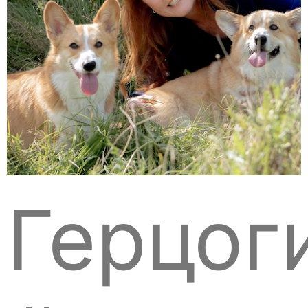
Герцог