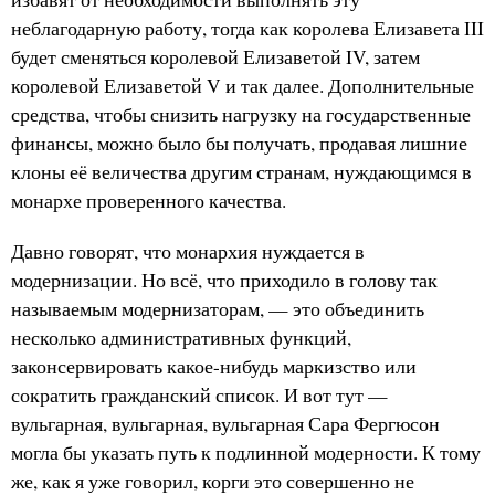
неблагодарную работу, тогда как королева Елизавета III
будет сменяться королевой Елизаветой IV, затем
королевой Елизаветой V и так далее. Дополнительные
средства, чтобы снизить нагрузку на государственные
финансы, можно было бы получать, продавая лишние
клоны её величества другим странам, нуждающимся в
монархе проверенного качества.
Давно говорят, что монархия нуждается в
модернизации. Но всё, что приходило в голову так
называемым модернизаторам, — это объединить
несколько административных функций,
законсервировать какое-нибудь маркизство или
сократить гражданский список. И вот тут —
вульгарная, вульгарная, вульгарная Сара Фергюсон
могла бы указать путь к подлинной модерности. К тому
же, как я уже говорил, корги это совершенно не