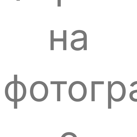
на
фотогр