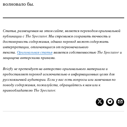
волновало бы.
Статья, размещенная на этом сайте, является переводом оригинальной
публикации с The Spectator. Мы стремимся сохранить точность и
достоверность содержания, однако перевод может содержать
интерпретации, отличающиеся от первоначального
текста.
Оригинальная статья
является собственностью
The Spectator
и
защищена авторскими правами.
Briefly не претендует на авторство оригинального материала и
предоставляет перевод исключительно в информационных целях для
русскоязычной аудитории. Если у вас есть вопросы или замечания по
поводу содержания, пожалуйста, обращайтесь к нам или к
правообладателю
The Spectator
.