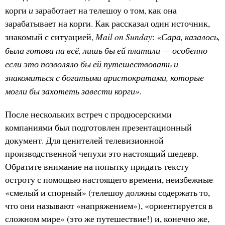
и
корги
заработает на телешоу о том, как она
зарабатывает на корги. Как рассказал один источник,
Mail on Sunday
«Сара, казалось,
знакомый с ситуацией,
:
была готова на всё, лишь бы ей платили — особенно
если это позволяло бы ей путешествовать и
знакомиться с богатыми аристократами, которые
могли бы захотеть завести корги».
После нескольких встреч с продюсерскими
компаниями был подготовлен презентационный
документ. Для ценителей телевизионной
производственной чепухи это настоящий шедевр.
Обратите внимание на попытку придать тексту
остроту с помощью настоящего времени, неизбежные
«смелый и спорный» (телешоу должны содержать то,
что они называют «напряжением»), «ориентируется в
сложном мире» (это же путешествие!) и, конечно же,