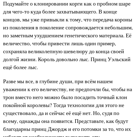
Подумайте о клонировании корги как о пробном шаре
для чего-то куда более захватывающего. В конце
концов, мы уже привыкли к тому, что передача короны
из поколения в поколение сопровождается небольшим,
но заметным ухудшением генетического материала. Её
величество, чтобы привести лишь один пример,
сохраняла великолепную шевелюру до конца своей
долгой жизни. Король довольно лыс. Принц Уэльский
ещё более лыс.
Разве мы все, в глубине души, при всём нашем
уважении к его величеству, не предпочли бы, чтобы на
трон вместо него можно было посадить точный клон
покойной королевы? Тогда технологии для этого не
существовало, да и сейчас её ещё нет. Но, судя по
всему, однажды она появится. Представьте, как будут
благодарны принц Джордж и его потомки за то, что их
избавят от необходимости выполнять эту