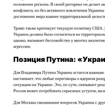
положение региона. В своей риторике он делает а
конфликта, но без активного вовлечения Украины 
достижение мира важнее территориальной целостн
Трамп также критикует текущую политику США, ут
Украина должна была согласиться на территориал
однако, вызывает беспокойство у многих аналитик
агрессию.
Позиция Путина: «Украи
Для Владимира Путина Украина остается важным э
настаивает, что любые переговоры о ядерном раз
ситуацию на Украине. Это, по сути, связывает ре
Россия может потребовать серьезных уступок, вк
Для Москвы смешивание вопросов Украины с друг