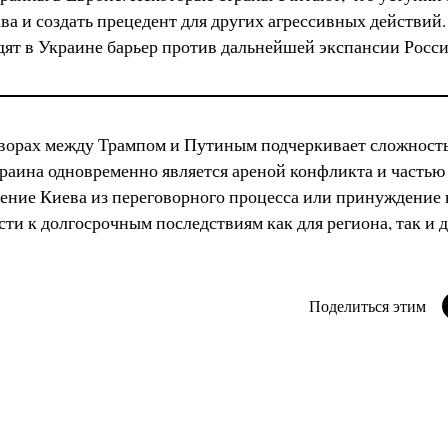
ва и создать прецедент для других агрессивных действий
дят в Украине барьер против дальнейшей экспансии Росси
ворах между Трампом и Путиным подчеркивает сложност
аина одновременно является ареной конфликта и частью
ение Киева из переговорного процесса или принуждение 
сти к долгосрочным последствиям как для региона, так и 
Поделиться этим