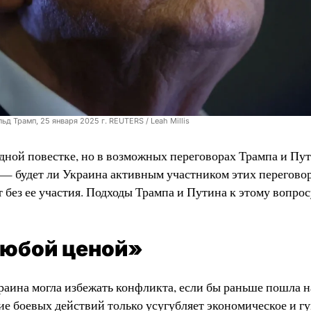
д Трамп, 25 января 2025 г. REUTERS / Leah Millis
дной повестке, но в возможных переговорах Трампа и Пут
 — будет ли Украина активным участником этих перегово
без ее участия. Подходы Трампа и Путина к этому вопрос
любой ценой»
раина могла избежать конфликта, если бы раньше пошла н
ие боевых действий только усугубляет экономическое и г