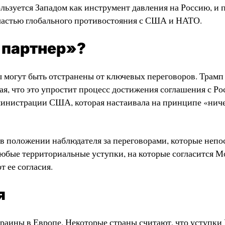
ользуется Западом как инструмент давления на Россию, и 
 частью глобального противостояния с США и НАТО.
 партнер»?
 могут быть отстранены от ключевых переговоров. Трамп
ая, что это упростит процесс достижения соглашения с Ро
министрации США, которая настаивала на принципе «ниче
 в положении наблюдателя за переговорами, которые неп
о любые территориальные уступки, на которые согласится М
 ее согласия.
я
раины в Европе. Некоторые страны считают, что уступки