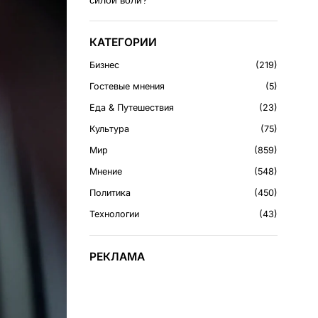
силой воли?
КАТЕГОРИИ
Бизнес
219
Гостевые мнения
5
Еда & Путешествия
23
Культура
75
Мир
859
Мнение
548
Политика
450
Технологии
43
РЕКЛАМА