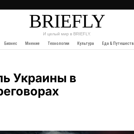
BRIEFLY
И целый мир в BRIEFLY.
Бизнес
Мнение
Технологии
Культура
Еда & Путешеств
ль Украины в
реговорах