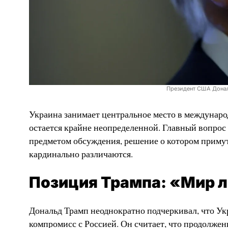
Президент США Дональ
Украина занимает центральное место в междунаро
остается крайне неопределенной. Главный вопрос
предметом обсуждения, решение о котором примут 
кардинально различаются.
Позиция Трампа: «Мир 
Дональд Трамп неоднократно подчеркивал, что Ук
компромисс с Россией. Он считает, что продолжен