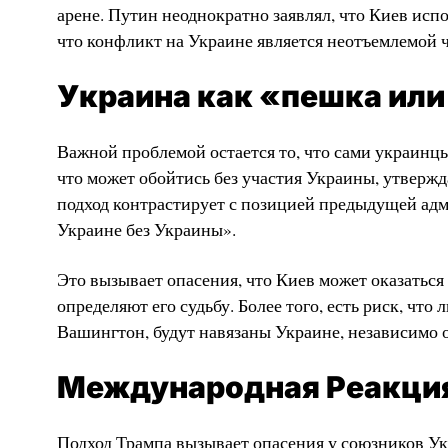
арене. Путин неоднократно заявлял, что Киев исп
что конфликт на Украине является неотъемлемой
Украина как «пешка или
Важной проблемой остается то, что сами украинцы
что может обойтись без участия Украины, утвержд
подход контрастирует с позицией предыдущей ад
Украине без Украины».
Это вызывает опасения, что Киев может оказаться
определяют его судьбу. Более того, есть риск, чт
Вашингтон, будут навязаны Украине, независимо от
Международная Реакци
Подход Трампа вызывает опасения у союзников Ук