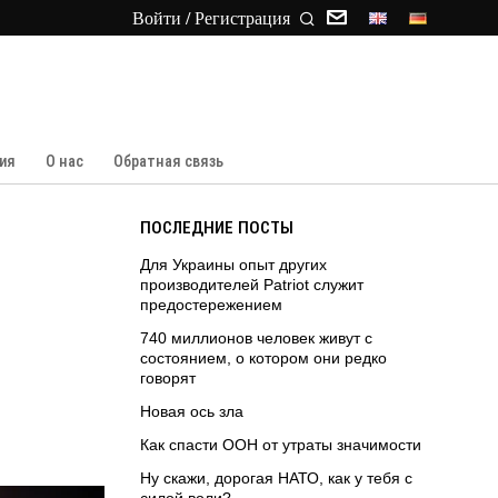
Войти / Регистрация
ия
О нас
Обратная связь
ПОСЛЕДНИЕ ПОСТЫ
Для Украины опыт других
производителей Patriot служит
предостережением
740 миллионов человек живут с
состоянием, о котором они редко
говорят
Новая ось зла
Как спасти ООН от утраты значимости
Ну скажи, дорогая НАТО, как у тебя с