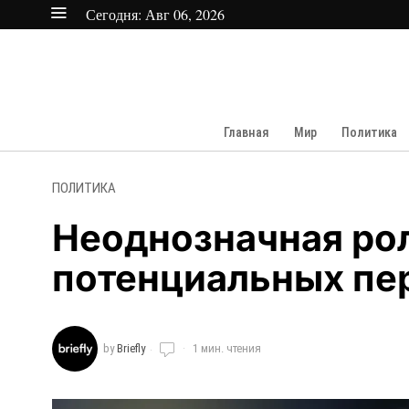
Сегодня:
Авг 06, 2026
Главная
Мир
Политика
ПОЛИТИКА
Неоднозначная ро
потенциальных пе
by
Briefly
1 мин. чтения