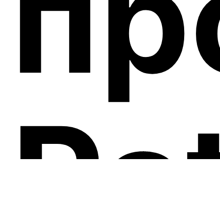
пр
Pa