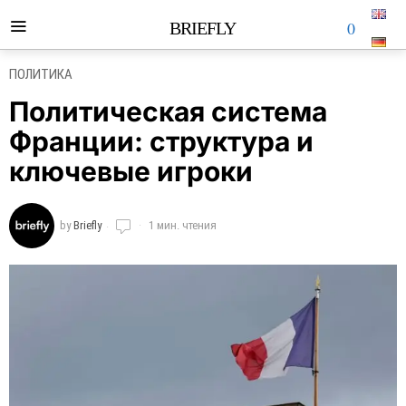
0
BRIEFLY
ПОЛИТИКА
Политическая система
Франции: структура и
ключевые игроки
by
Briefly
1 мин. чтения