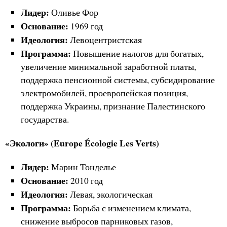
Лидер:
Оливье Фор
Основание:
1969 год
Идеология:
Левоцентристская
Программа:
Повышение налогов для богатых,
увеличение минимальной заработной платы,
поддержка пенсионной системы, субсидирование
электромобилей, проевропейская позиция,
поддержка Украины, признание Палестинского
государства.
«Экологи» (Europe Écologie Les Verts)
Лидер:
Марин Тонделье
Основание:
2010 год
Идеология:
Левая, экологическая
Программа:
Борьба с изменением климата,
снижение выбросов парниковых газов,