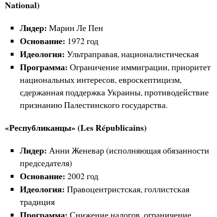
National)
Лидер:
Марин Ле Пен
Основание:
1972 год
Идеология:
Ультраправая, националистическая
Программа:
Ограничение иммиграции, приоритет
национальных интересов, евроскептицизм,
сдержанная поддержка Украины, противодействие
признанию Палестинского государства.
«Республиканцы» (Les Républicains)
Лидер:
Анни Женевар (исполняющая обязанности
председателя)
Основание:
2002 год
Идеология:
Правоцентристская, голлистская
традиция
Программа:
Снижение налогов, ограничение