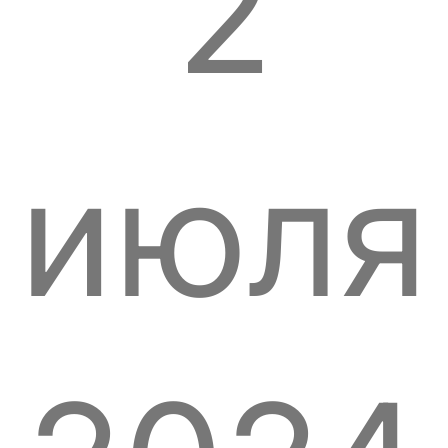
2
июля