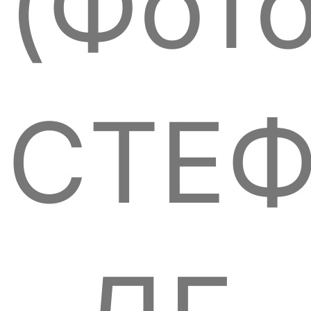
(Фот
СТЕ