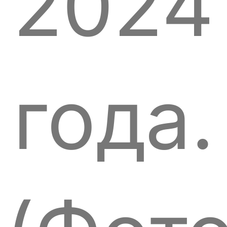
2024
года.