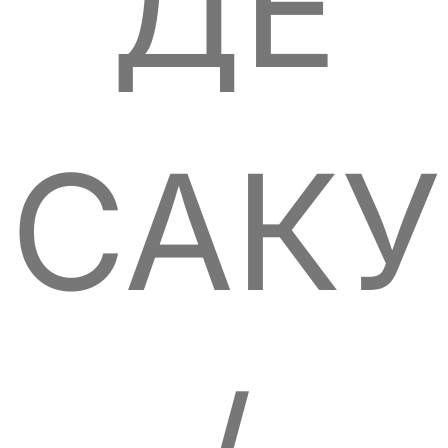
ДЕ
САКУ