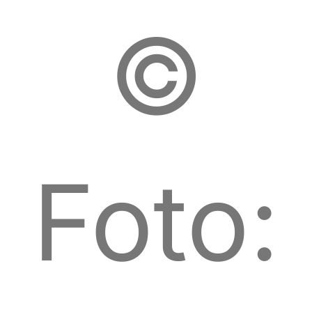
©
Foto: