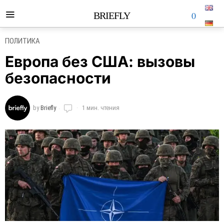
0
BRIEFLY
ПОЛИТИКА
Европа без США: вызовы
безопасности
by
Briefly
1 мин. чтения