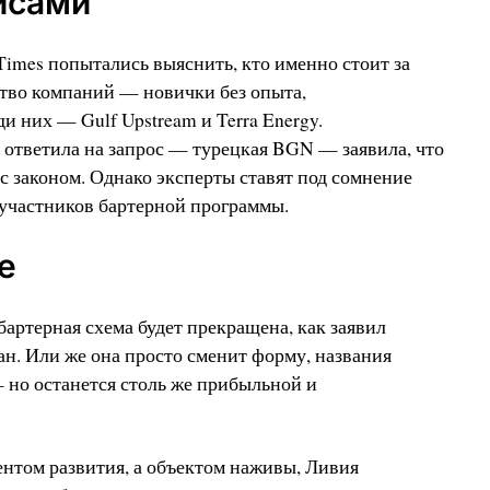
лисами
Times попытались выяснить, кто именно стоит за
ство компаний — новички без опыта,
 них — Gulf Upstream и Terra Energy.
 ответила на запрос — турецкая BGN — заявила, что
с законом. Однако эксперты ставят под сомнение
 участников бартерной программы.
е
бартерная схема будет прекращена, как заявил
н. Или же она просто сменит форму, названия
 но останется столь же прибыльной и
ентом развития, а объектом наживы, Ливия