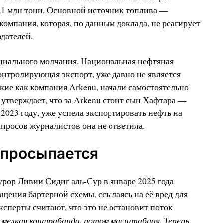
,1 млн тонн. Основной источник топлива —
компания, которая, по данным доклада, не реагирует
дателей.
ициального молчания. Национальная нефтяная
нтролирующая экспорт, уже давно не является
кие как компания Arkenu, начали самостоятельно
 утверждает, что за Arkenu стоит сын Хафтара —
2023 году, уже успела экспортировать нефть на
апросов журналистов она не ответила.
 просыпается
урор Ливии Сидиг аль-Сур в январе 2025 года
щения бартерной схемы, ссылаясь на её вред для
ксперты считают, что это не остановит поток
 мелкая контрабанда, потом масштабная. Теперь