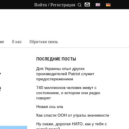
Войти / Регистрация
ия
О нас
Обратная связь
ПОСЛЕДНИЕ ПОСТЫ
Для Украины опыт других
т
производителей Patriot служит
предостережением
е
740 миллионов человек живут с
состоянием, о котором они редко
говорят
Новая ось зла
Как спасти ООН от утраты значимости
Ну скажи, дорогая НАТО, как у тебя с