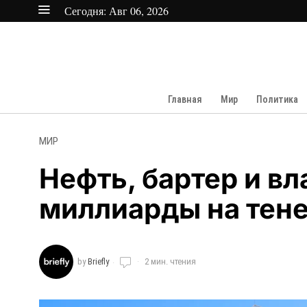
Сегодня:
Авг 06, 2026
Главная
Мир
Политика
МИР
Нефть, бартер и вл
миллиарды на тен
by
Briefly
2 мин. чтения