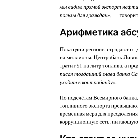
мы видим прямой экспорт нефти. 
пользы для граждан»
, — говорит
Арифметика абс
Пока одни регионы страдают от
на миллионы. Центробанк Ливии 
тратит $1 на литр топлива, а прод
писал тогдашний глава банка Са
уходит в контрабанду».
По подсчётам Всемирного банка,
топливного экспорта превышают 
временная мера для преодоления
коррупционную сеть, питающую 