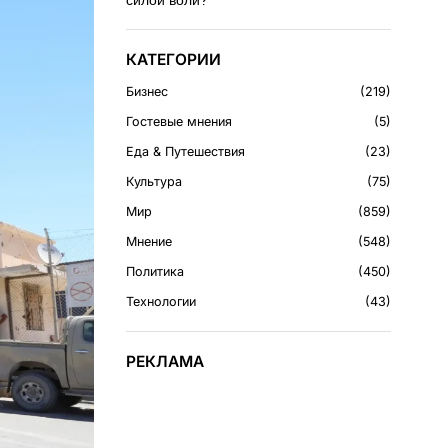
силой воли?
КАТЕГОРИИ
Бизнес
219
Гостевые мнения
5
Еда & Путешествия
23
Культура
75
Мир
859
Мнение
548
Политика
450
Технологии
43
РЕКЛАМА