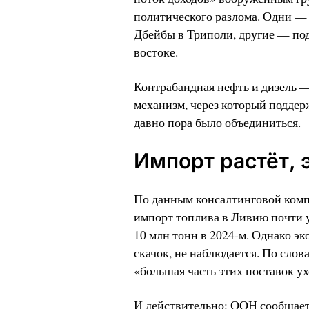
политического разлома. Одни —
Дбейбы в Триполи, другие — по
востоке.
Контрабандная нефть и дизель —
механизм, через который поддер
давно пора было объединиться.
Импорт растёт, 
По данным консалтинговой компа
импорт топлива в Ливию почти уд
10 млн тонн в 2024-м. Однако э
скачок, не наблюдается. По слов
«большая часть этих поставок у
И действительно: ООН сообщает 