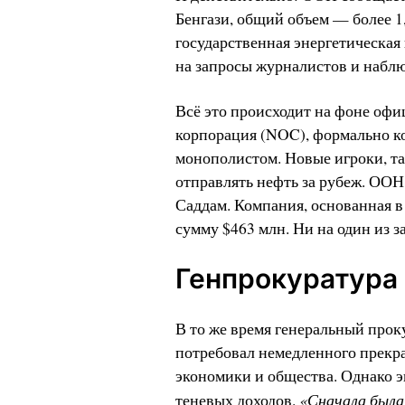
Бенгази, общий объем — более 1
государственная энергетическая 
на запросы журналистов и наблю
Всё это происходит на фоне оф
корпорация (NOC), формально ко
монополистом. Новые игроки, та
отправлять нефть за рубеж. ООН
Саддам. Компания, основанная в 
сумму $463 млн. Ни на один из з
Генпрокуратура
В то же время генеральный прок
потребовал немедленного прекра
экономики и общества. Однако э
«Сначала была
теневых доходов.