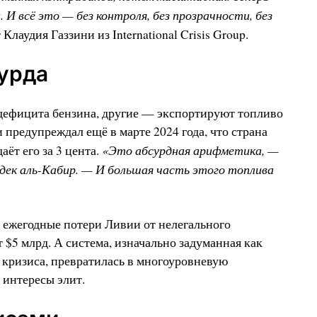
И всё это — без контроля, без прозрачности, без
 Клаудия Газзини из International Crisis Group.
урда
 дефицита бензина, другие — экспортируют топливо
предупреждал ещё в марте 2024 года, что страна
«Это абсурдная арифметика, —
аёт его за 3 цента.
дек аль-Кабир. — И большая часть этого топлива
 ежегодные потери Ливии от нелегального
$5 млрд. А система, изначально задуманная как
 кризиса, превратилась в многоуровневую
интересы элит.