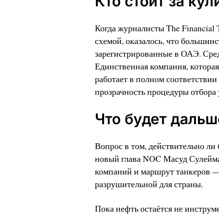
Кто стоит за ку
Когда журналисты The Financial 
схемой, оказалось, что большин
зарегистрированные в ОАЭ. Среди
Единственная компания, которая
работает в полном соответствии 
прозрачность процедуры отбора
Что будет дальш
Вопрос в том, действительно ли 
новый глава NOC Масуд Сулейма
компаний и маршрут танкеров —
разрушительной для страны.
Пока нефть остаётся не инструм