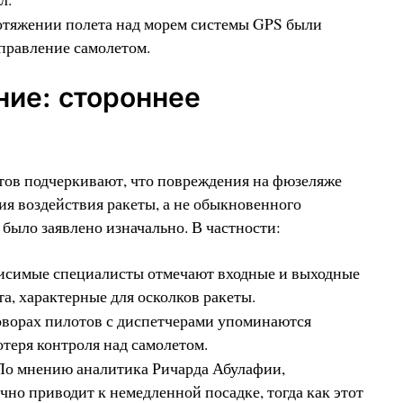
тяжении полета над морем системы GPS были
управление самолетом.
ние: стороннее
ов подчеркивают, что повреждения на фюзеляже
я воздействия ракеты, а не обыкновенного
 было заявлено изначально. В частности:
исимые специалисты отмечают входные и выходные
та, характерные для осколков ракеты.
оворах пилотов с диспетчерами упоминаются
теря контроля над самолетом.
о мнению аналитика Ричарда Абулафии,
но приводит к немедленной посадке, тогда как этот