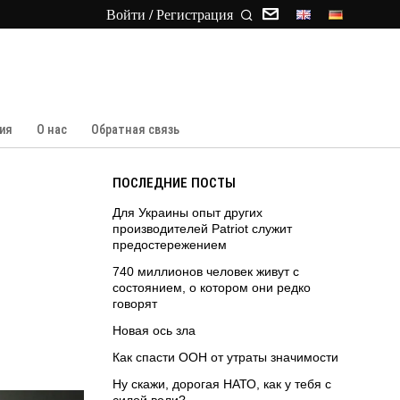
Войти / Регистрация
ия
О нас
Обратная связь
ПОСЛЕДНИЕ ПОСТЫ
Для Украины опыт других
производителей Patriot служит
предостережением
740 миллионов человек живут с
состоянием, о котором они редко
говорят
Новая ось зла
Как спасти ООН от утраты значимости
Ну скажи, дорогая НАТО, как у тебя с