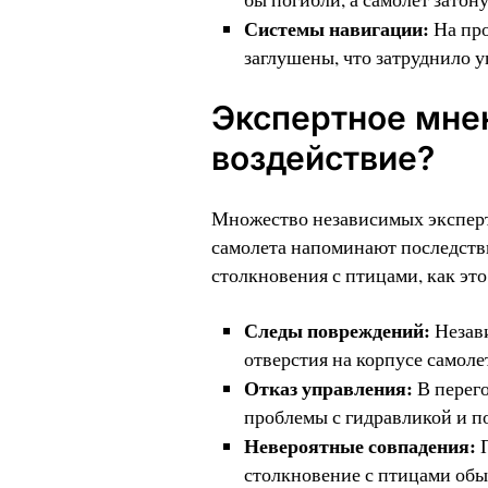
Системы навигации:
На про
заглушены, что затруднило 
Экспертное мне
воздействие?
Множество независимых эксперт
самолета напоминают последстви
столкновения с птицами, как это
Следы повреждений:
Незав
отверстия на корпусе самоле
Отказ управления:
В перег
проблемы с гидравликой и по
Невероятные совпадения:
П
столкновение с птицами обыч