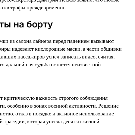
катастрофы преждевременны.
ты на борту
мки из салона лайнера перед падением вызывают
ажиры надевают кислородные маски, а части обшивки
ивших пассажиров успел записать видео, считая,
Его дальнейшая судьба остается неизвестной.
ет критическую важность строгого соблюдения
и, особенно в зонах военной активности. Решение
ство, отказ в посадке и активное использование
 трагедии, которая унесла десятки жизней.