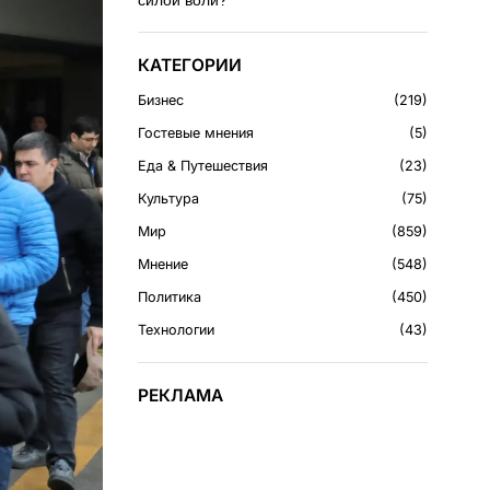
силой воли?
КАТЕГОРИИ
Бизнес
219
Гостевые мнения
5
Еда & Путешествия
23
Культура
75
Мир
859
Мнение
548
Политика
450
Технологии
43
РЕКЛАМА