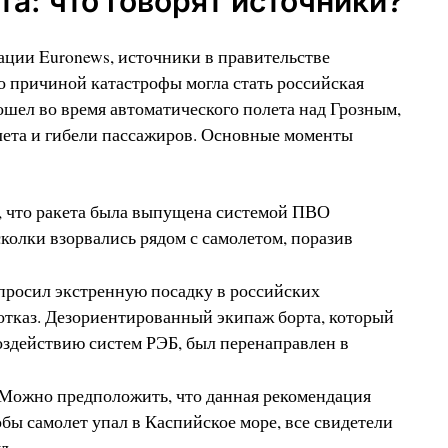
та: что говорят источники?
ции Euronews, источники в правительстве
 причиной катастрофы могла стать российская
ошел во время автоматического полета над Грозным,
лета и гибели пассажиров. Основные моменты
 что ракета была выпущена системой ПВО
колки взорвались рядом с самолетом, поразив
росил экстренную посадку в российских
 отказ. Дезориентированный экипаж борта, который
оздействию систем РЭБ, был перенаправлен в
Можно предположить, что данная рекомендация
обы самолет упал в Каспийское море, все свидетели
л.