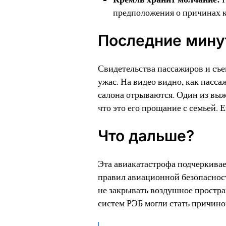
предположения о причинах 
Последние мину
Свидетельства пассажиров и съе
ужас. На видео видно, как пасс
салона отрываются. Один из выж
что это его прощание с семьей. 
Что дальше?
Эта авиакатастрофа подчеркива
правил авиационной безопасност
не закрывать воздушное простран
систем РЭБ могли стать причиной