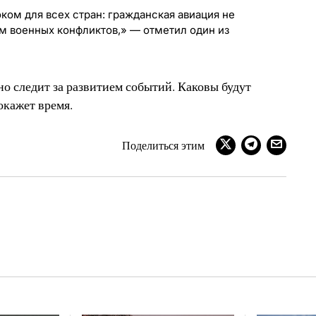
ком для всех стран: гражданская авиация не
м военных конфликтов,» — отметил один из
 следит за развитием событий. Каковы будут
окажет время.
Поделиться этим