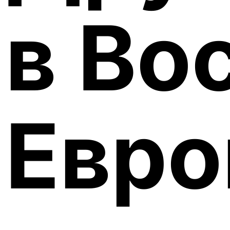
в Во
Евро