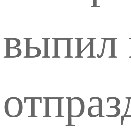
выпил 
отпраз