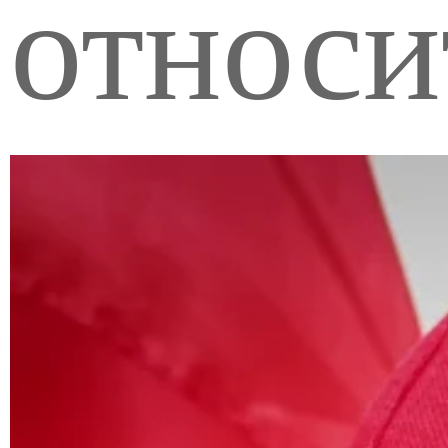
относи