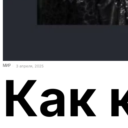
МИР
3 апреля, 2025
Как 