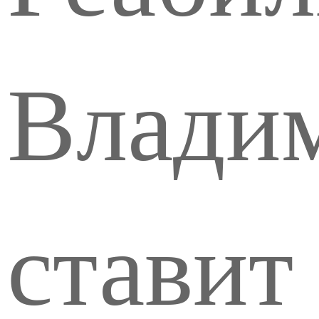
Влади
ставит