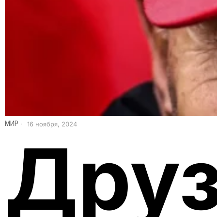
МИР
16 ноября, 2024
Друз