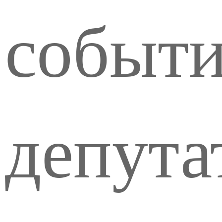
событи
депута