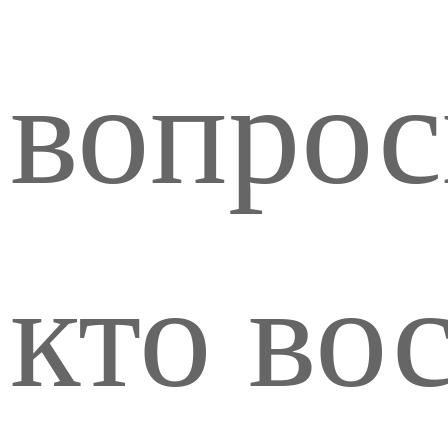
вопрос
кто во