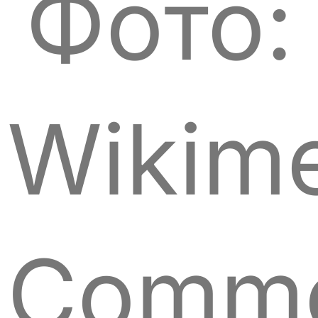
Фото:
Wikim
Comm