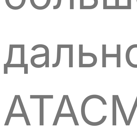
дальн
ATAC