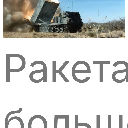
Ракет
больш