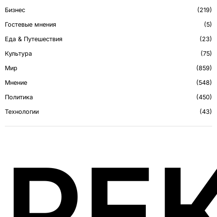
Бизнес
219
Гостевые мнения
5
Еда & Путешествия
23
Культура
75
Мир
859
Мнение
548
Политика
450
Технологии
43
РЕ