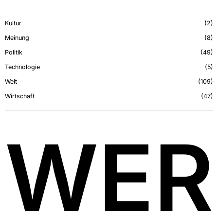
Kultur
2
Meinung
8
Politik
49
Technologie
5
Welt
109
Wirtschaft
47
WER