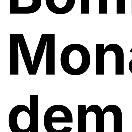
Mona
dem