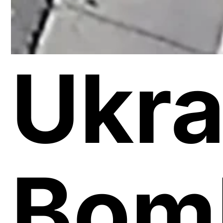
Ukra
Bom