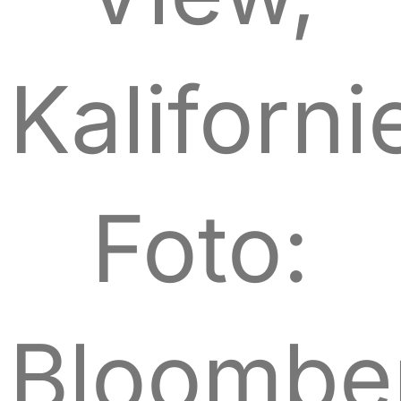
Kaliforni
Foto:
Bloombe