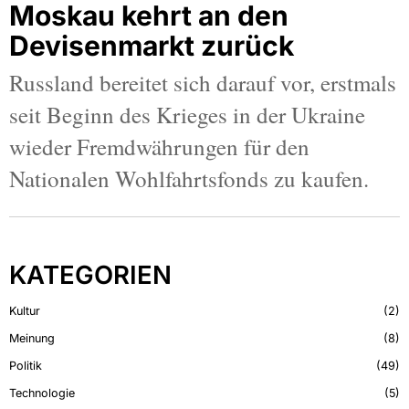
Moskau kehrt an den
Devisenmarkt zurück
Russland bereitet sich darauf vor, erstmals
seit Beginn des Krieges in der Ukraine
wieder Fremdwährungen für den
Nationalen Wohlfahrtsfonds zu kaufen.
KATEGORIEN
Kultur
2
Meinung
8
Politik
49
Technologie
5