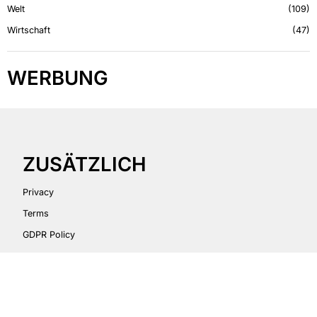
Welt
109
Wirtschaft
47
WERBUNG
ZUSÄTZLICH
Privacy
Terms
GDPR Policy
Briefly ©
2026
– Alle Rechte vorbehalten.