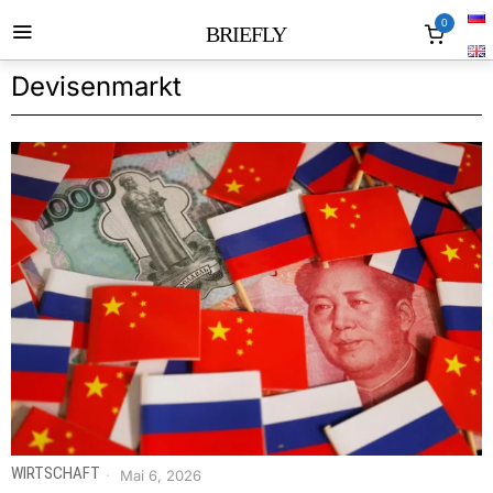
0
BRIEFLY
Devisenmarkt
WIRTSCHAFT
Mai 6, 2026