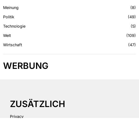
Meinung
8
Politik
49
Technologie
5
Welt
109
Wirtschaft
47
WERBUNG
ZUSÄTZLICH
Privacy
Terms
GDPR Policy