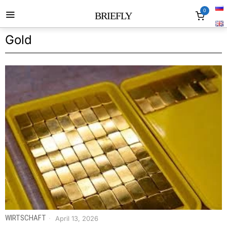
0
BRIEFLY
Gold
WIRTSCHAFT
April 13, 2026