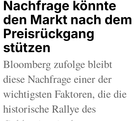
Nachfrage könnte
den Markt nach dem
Preisrückgang
stützen
Bloomberg zufolge bleibt
diese Nachfrage einer der
wichtigsten Faktoren, die die
historische Rallye des
Goldpreises in den
vergangenen Jahren gestützt