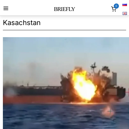
0
BRIEFLY
Kasachstan