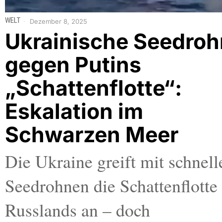
WELT
Dezember 8, 2025
Ukrainische Seedro
gegen Putins
„Schattenflotte“:
Eskalation im
Schwarzen Meer
Die Ukraine greift mit schnell
Seedrohnen die Schattenflotte
Russlands an – doch