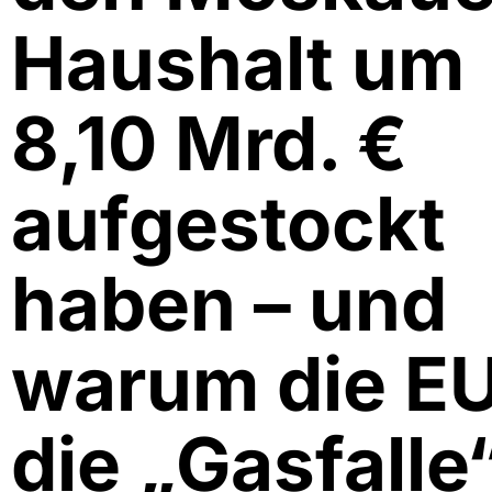
Haushalt um
8,10 Mrd. €
aufgestockt
haben – und
warum die E
die „Gasfalle