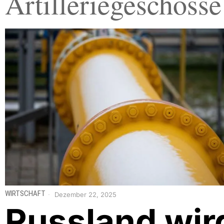
Artilleriegeschosse
WIRTSCHAFT
Dezember 22, 2025
Russland wir