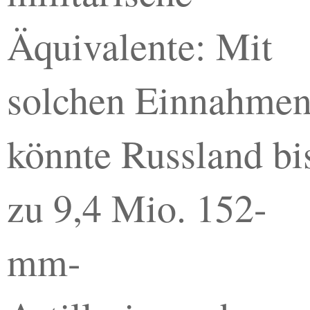
Äquivalente: Mit
solchen Einnahme
könnte Russland bi
zu 9,4 Mio. 152-
mm-