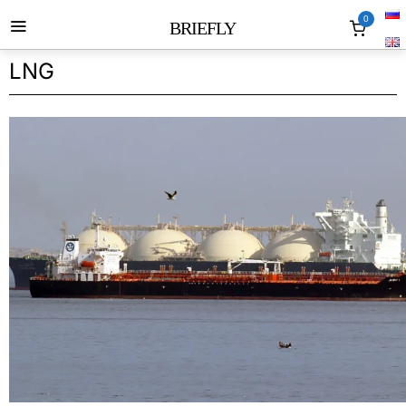
0
BRIEFLY
LNG