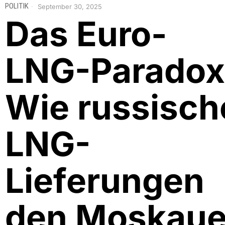
POLITIK
September 30, 2025
Das Euro-
LNG-Paradox
Wie russisch
LNG-
Lieferungen
den Moskaue