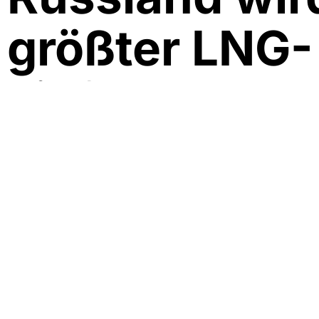
größter LNG-
Lieferant
Chinas und
überholt
Australien
Nach Einschätzung