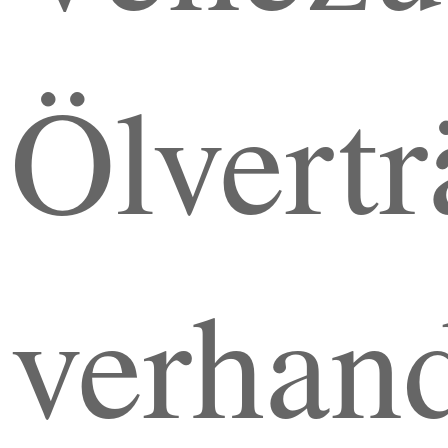
Ölvertr
verhand