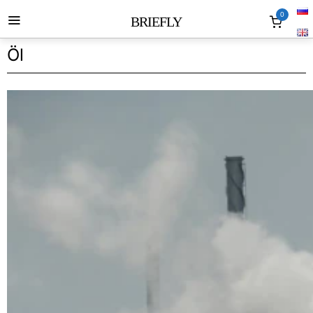
0
BRIEFLY
Öl