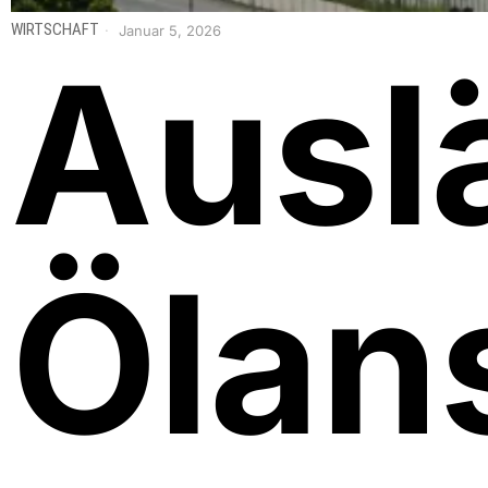
WIRTSCHAFT
Januar 5, 2026
Ausl
Ölan