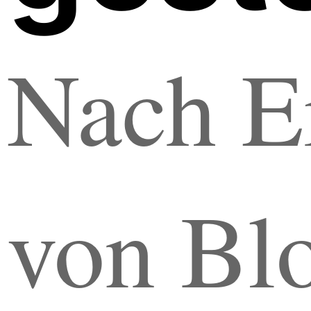
Nach E
von Bl