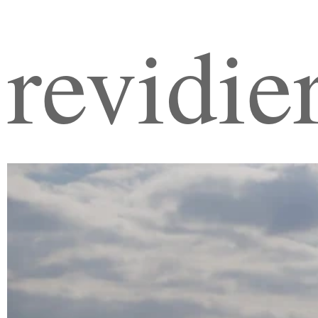
revidie