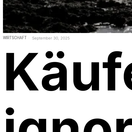
WIRTSCHAFT
September 30, 2025
Käuf
igno