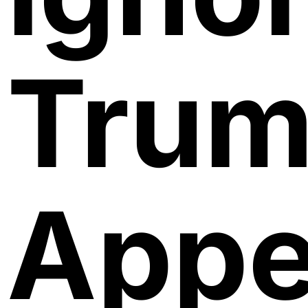
Trum
Appe