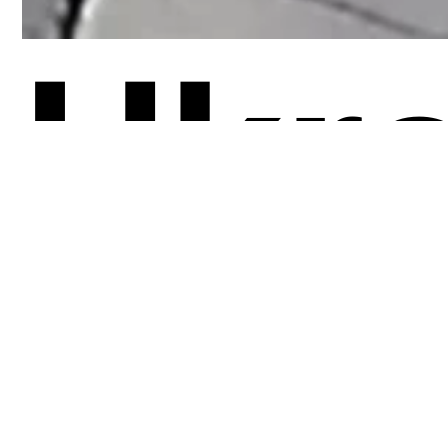
Ukra
Bom