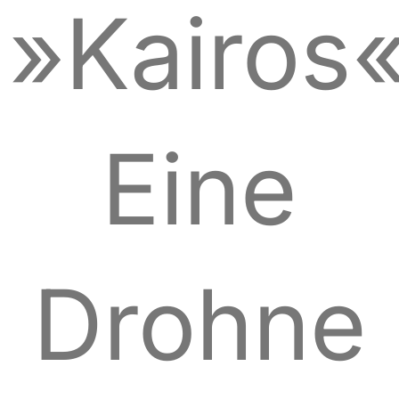
»Kairos«
Eine
Drohne