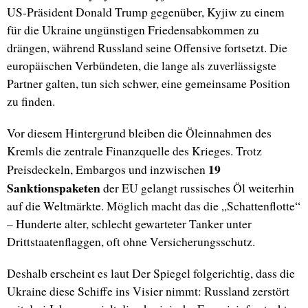
US-Präsident Donald Trump gegenüber, Kyjiw zu einem
für die Ukraine ungünstigen Friedensabkommen zu
drängen, während Russland seine Offensive fortsetzt. Die
europäischen Verbündeten, die lange als zuverlässigste
Partner galten, tun sich schwer, eine gemeinsame Position
zu finden.
Vor diesem Hintergrund bleiben die Öleinnahmen des
Kremls die zentrale Finanzquelle des Krieges. Trotz
19
Preisdeckeln, Embargos und inzwischen
Sanktionspaketen
der EU gelangt russisches Öl weiterhin
auf die Weltmärkte. Möglich macht das die „Schattenflotte“
– Hunderte alter, schlecht gewarteter Tanker unter
Drittstaatenflaggen, oft ohne Versicherungsschutz.
Deshalb erscheint es laut Der Spiegel folgerichtig, dass die
Ukraine diese Schiffe ins Visier nimmt: Russland zerstört