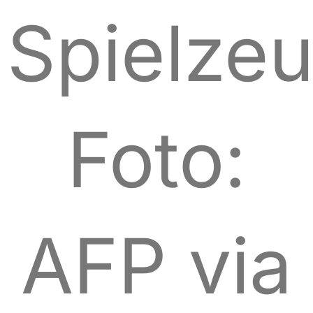
Spielze
Foto:
AFP via