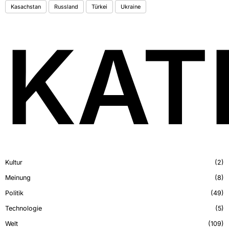
Kasachstan
Russland
Türkei
Ukraine
KAT
Kultur
2
Meinung
8
Politik
49
Technologie
5
Welt
109