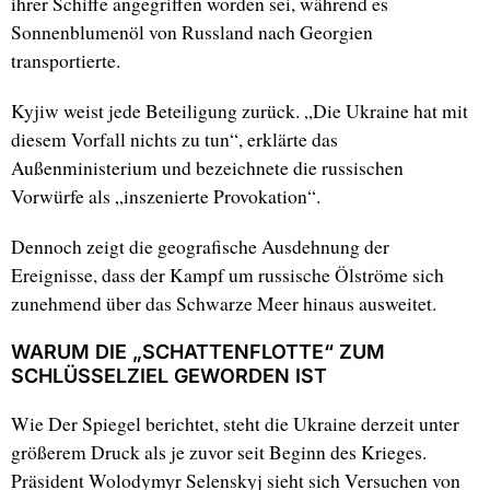
ihrer Schiffe angegriffen worden sei, während es
Sonnenblumenöl von Russland nach Georgien
transportierte.
Kyjiw weist jede Beteiligung zurück. „Die Ukraine hat mit
diesem Vorfall nichts zu tun“, erklärte das
Außenministerium und bezeichnete die russischen
Vorwürfe als „inszenierte Provokation“.
Dennoch zeigt die geografische Ausdehnung der
Ereignisse, dass der Kampf um russische Ölströme sich
zunehmend über das Schwarze Meer hinaus ausweitet.
WARUM DIE „SCHATTENFLOTTE“ ZUM
SCHLÜSSELZIEL GEWORDEN IST
Wie Der Spiegel berichtet, steht die Ukraine derzeit unter
größerem Druck als je zuvor seit Beginn des Krieges.
Präsident Wolodymyr Selenskyj sieht sich Versuchen von