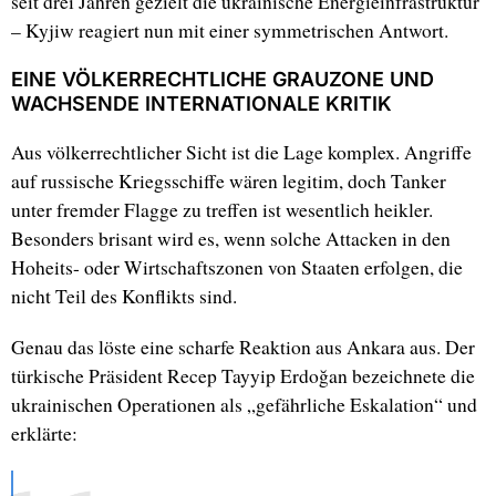
seit drei Jahren gezielt die ukrainische Energieinfrastruktur
– Kyjiw reagiert nun mit einer symmetrischen Antwort.
EINE VÖLKERRECHTLICHE GRAUZONE UND
WACHSENDE INTERNATIONALE KRITIK
Aus völkerrechtlicher Sicht ist die Lage komplex. Angriffe
auf russische Kriegsschiffe wären legitim, doch Tanker
unter fremder Flagge zu treffen ist wesentlich heikler.
Besonders brisant wird es, wenn solche Attacken in den
Hoheits- oder Wirtschaftszonen von Staaten erfolgen, die
nicht Teil des Konflikts sind.
Genau das löste eine scharfe Reaktion aus Ankara aus. Der
türkische Präsident Recep Tayyip Erdoğan bezeichnete die
ukrainischen Operationen als „gefährliche Eskalation“ und
erklärte: