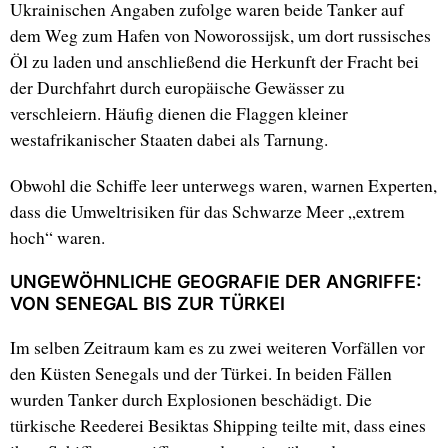
Ukrainischen Angaben zufolge waren beide Tanker auf
dem Weg zum Hafen von Noworossijsk, um dort russisches
Öl zu laden und anschließend die Herkunft der Fracht bei
der Durchfahrt durch europäische Gewässer zu
verschleiern. Häufig dienen die Flaggen kleiner
westafrikanischer Staaten dabei als Tarnung.
Obwohl die Schiffe leer unterwegs waren, warnen Experten,
dass die Umweltrisiken für das Schwarze Meer „extrem
hoch“ waren.
UNGEWÖHNLICHE GEOGRAFIE DER ANGRIFFE:
VON SENEGAL BIS ZUR TÜRKEI
Im selben Zeitraum kam es zu zwei weiteren Vorfällen vor
den Küsten Senegals und der Türkei. In beiden Fällen
wurden Tanker durch Explosionen beschädigt. Die
türkische Reederei Besiktas Shipping teilte mit, dass eines