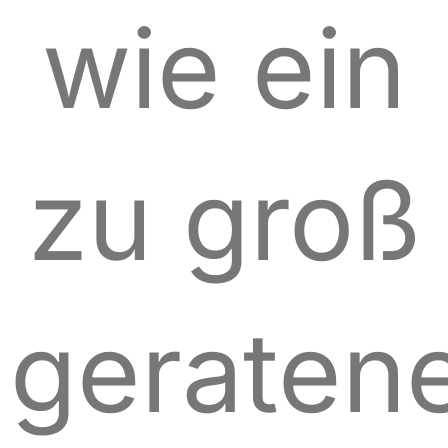
wie ein
zu groß
geraten