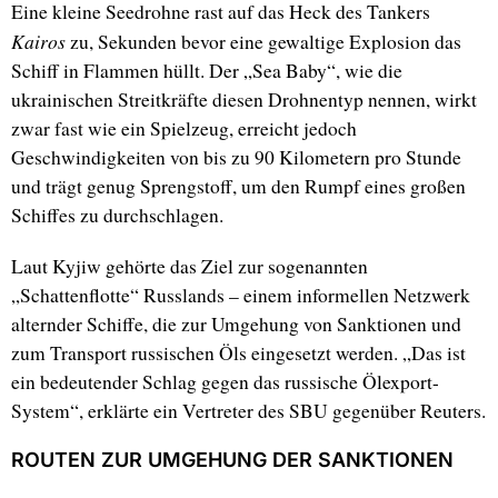
Eine kleine Seedrohne rast auf das Heck des Tankers
Kairos
zu, Sekunden bevor eine gewaltige Explosion das
Schiff in Flammen hüllt. Der „Sea Baby“, wie die
ukrainischen Streitkräfte diesen Drohnentyp nennen, wirkt
zwar fast wie ein Spielzeug, erreicht jedoch
Geschwindigkeiten von bis zu 90 Kilometern pro Stunde
und trägt genug Sprengstoff, um den Rumpf eines großen
Schiffes zu durchschlagen.
Laut Kyjiw gehörte das Ziel zur sogenannten
„Schattenflotte“ Russlands – einem informellen Netzwerk
alternder Schiffe, die zur Umgehung von Sanktionen und
zum Transport russischen Öls eingesetzt werden. „Das ist
ein bedeutender Schlag gegen das russische Ölexport-
System“, erklärte ein Vertreter des SBU gegenüber Reuters.
ROUTEN ZUR UMGEHUNG DER SANKTIONEN