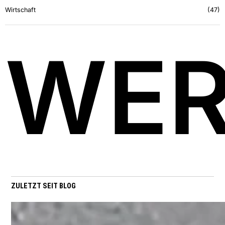
Wirtschaft
47
WE
ZULETZT SEIT BLOG