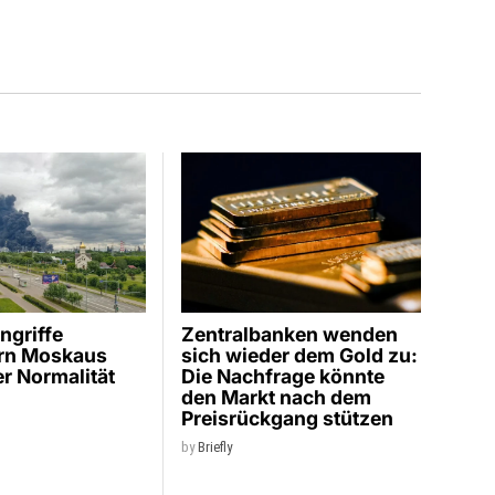
ngriffe
Zentralbanken wenden
ern Moskaus
sich wieder dem Gold zu:
er Normalität
Die Nachfrage könnte
den Markt nach dem
Preisrückgang stützen
by
Briefly