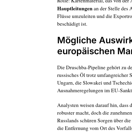
Rolle: Kartenmaterial, das von der
Hauptleitungen
an der Stelle des 
Flüsse umzuleiten und die Exportro
beschädigt ist.
Mögliche Auswir
europäischen Ma
Die Druschba-Pipeline gehört zu d
russisches Öl trotz umfangreicher 
Ungarn, die Slowakei und Tschechi
Ausnahmeregelungen im EU-Sankti
Analysten weisen darauf hin, dass 
robuster macht, doch die zunehmend
Russlands schüren Sorgen über die 
die Entfernung vom Ort des Vorfall