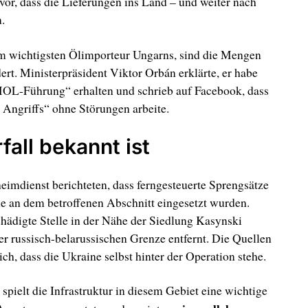
vor, dass die Lieferungen ins Land – und weiter nach
.
m wichtigsten Ölimporteur Ungarns, sind die Mengen
t. Ministerpräsident Viktor Orbán erklärte, er habe
 MOL-Führung“ erhalten und schrieb auf Facebook, dass
n Angriffs“ ohne Störungen arbeite.
all bekannt ist
eimdienst berichteten, dass ferngesteuerte Sprengsätze
e an dem betroffenen Abschnitt eingesetzt wurden.
chädigte Stelle in der Nähe der Siedlung Kasynski
r russisch-belarussischen Grenze entfernt. Die Quellen
ch, dass die Ukraine selbst hinter der Operation stehe.
ielt die Infrastruktur in diesem Gebiet eine wichtige