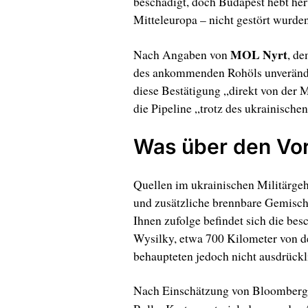
beschädigt, doch Budapest hebt her
Mitteleuropa – nicht gestört wurden
MOL Nyrt
Nach Angaben von
, de
des ankommenden Rohöls unveränder
diese Bestätigung „direkt von der
die Pipeline „trotz des ukrainische
Was über den Vorf
Quellen im ukrainischen Militärgeh
und zusätzliche brennbare Gemisch
Ihnen zufolge befindet sich die bes
Wysilky, etwa 700 Kilometer von de
behaupteten jedoch nicht ausdrückli
Nach Einschätzung von Bloomberg sp