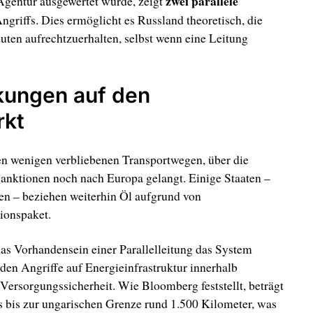
zwei parallele
 Agentur ausgewertet wurde, zeigt
Angriffs. Dies ermöglicht es Russland theoretisch, die
uten aufrechtzuerhalten, selbst wenn eine Leitung
kungen auf den
rkt
en wenigen verbliebenen Transportwegen, über die
Sanktionen noch nach Europa gelangt. Einige Staaten –
en – beziehen weiterhin Öl aufgrund von
onspaket.
das Vorhandensein einer Parallelleitung das System
en Angriffe auf Energieinfrastruktur innerhalb
Versorgungssicherheit. Wie Bloomberg feststellt, beträgt
s bis zur ungarischen Grenze rund 1.500 Kilometer, was