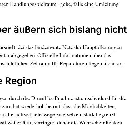
ssen Handlungsspielraum“ gebe, falls eine Umleitung
er äußern sich bislang nicht
nsneft
, der das landesweite Netz der Hauptölleitungen
ntar abgegeben. Offizielle Informationen über das
sichtlichen Zeitraum für Reparaturen liegen nicht vor.
e Region
gen durch die Druschba-Pipeline ist entscheidend für die
garn hat wiederholt betont, dass die Möglichkeiten,
ch alternative Lieferwege zu ersetzen, stark begrenzt
sit weiterläuft, verringert daher die Wahrscheinlichkeit