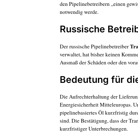
den Pipelinebetreibern „einen gewi
notwendig werde.
Russische Betreib
Tra
Der russische Pipelinebetreiber
verwaltet, hat bisher keinen Komme
Ausmaß der Schäden oder den voraus
Bedeutung für di
Die Aufrechterhaltung der Lieferun
Energiesicherheit Mitteleuropas. Un
pipelinebasiertes Öl kurzfristig dur
sind. Die Bestätigung, dass der Tran
kurzfristiger Unterbrechungen.