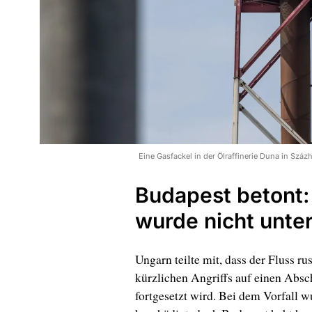
Eine Gasfackel in der Ölraffinerie Duna in Sz
Budapest betont: 
wurde nicht unte
Ungarn teilte mit, dass der Fluss r
kürzlichen Angriffs auf einen Absc
fortgesetzt wird. Bei dem Vorfall w