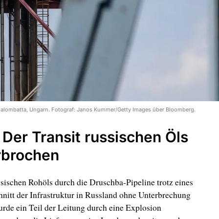
ázhalombatta, Ungarn. Fotograf: Janos Kummer/Getty Images über Bloomberg.
Der Transit russischen Öls
rbrochen
ussischen Rohöls durch die Druschba-Pipeline trotz eines
hnitt der Infrastruktur in Russland ohne Unterbrechung
urde ein Teil der Leitung durch eine Explosion