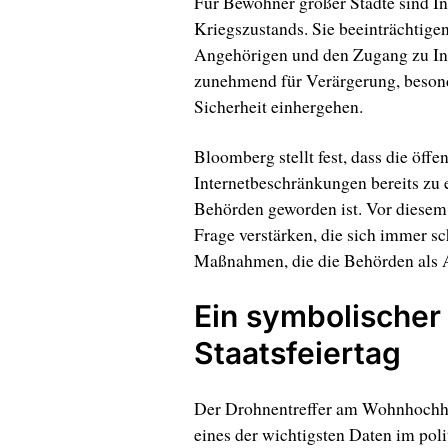
Für Bewohner großer Städte sind In
Kriegszustands. Sie beeinträchtige
Angehörigen und den Zugang zu In
zunehmend für Verärgerung, besond
Sicherheit einhergehen.
Bloomberg stellt fest, dass die öff
Internetbeschränkungen bereits zu 
Behörden geworden ist. Vor diesem
Frage verstärken, die sich immer sc
Maßnahmen, die die Behörden als 
Ein symbolischer
Staatsfeiertag
Der Drohnentreffer am Wohnhochha
eines der wichtigsten Daten im poli