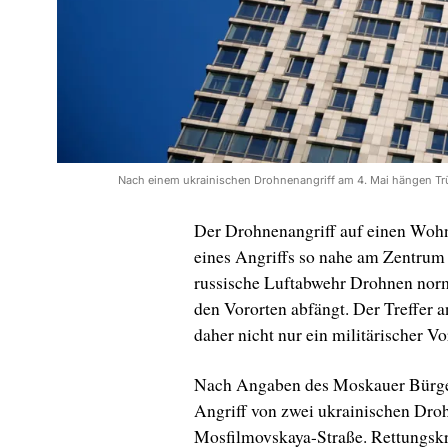
Nach einem ukrainischen Drohnenangriff am 4. Mai hängen T
Der Drohnenangriff auf einen Wohn
eines Angriffs so nahe am Zentrum
russische Luftabwehr Drohnen norm
den Vororten abfängt. Der Treffer 
daher nicht nur ein militärischer Vo
Nach Angaben des Moskauer Bürger
Angriff von zwei ukrainischen Droh
Mosfilmovskaya-Straße. Rettungskrä