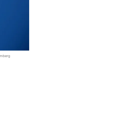
omberg