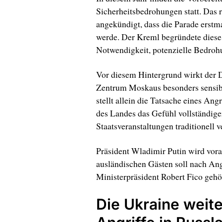
Sicherheitsbedrohungen statt. Das 
angekündigt, dass die Parade erstma
werde. Der Kreml begründete diese
Notwendigkeit, potenzielle Bedroh
Vor diesem Hintergrund wirkt der
Zentrum Moskaus besonders sensibel
stellt allein die Tatsache eines An
des Landes das Gefühl vollständiger
Staatsveranstaltungen traditionell v
Präsident Wladimir Putin wird vorau
ausländischen Gästen soll nach An
Ministerpräsident Robert Fico gehö
Die Ukraine weite