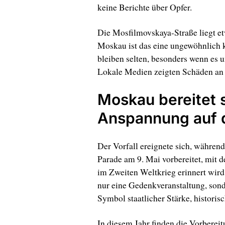
keine Berichte über Opfer.
Die Mosfilmovskaya-Straße liegt et
Moskau ist das eine ungewöhnlich k
bleiben selten, besonders wenn es 
Lokale Medien zeigten Schäden an
Moskau bereitet s
Anspannung auf d
Der Vorfall ereignete sich, während 
Parade am 9. Mai vorbereitet, mit 
im Zweiten Weltkrieg erinnert wird
nur eine Gedenkveranstaltung, sond
Symbol staatlicher Stärke, historis
In diesem Jahr finden die Vorberei