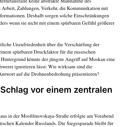
ternetausfälle keine abstrakte Maßnahme des
n Arbeit, Zahlungen, Verkehr, die Kommunikation mit
formationen. Deshalb sorgen solche Einschränkungen
ers wenn sie nicht mit einem spürbaren Gefühl größerer
entliche Unzufriedenheit über die Verschärfung der
einem spürbaren Druckfaktor für die russischen
 Hintergrund könnte der jüngste Angriff auf Moskau eine
hwerer ignorieren lässt: Wie wirksam sind die
Antwort auf die Drohnenbedrohung präsentieren?
 Schlag vor einem zentralen
us in der Mosfilmovskaya-Straße erfolgte am Vorabend
tischen Kalender Russlands. Die Siegesparade bleibt für