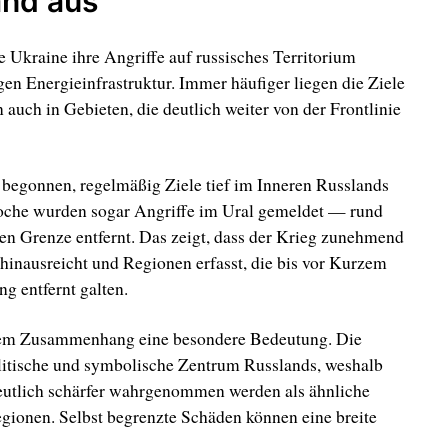
and aus
 Ukraine ihre Angriffe auf russisches Territorium
gen Energieinfrastruktur. Immer häufiger liegen die Ziele
 auch in Gebieten, die deutlich weiter von der Frontlinie
begonnen, regelmäßig Ziele tief im Inneren Russlands
oche wurden sogar Angriffe im Ural gemeldet — rund
en Grenze entfernt. Das zeigt, dass der Krieg zunehmend
 hinausreicht und Regionen erfasst, die bis vor Kurzem
ng entfernt galten.
esem Zusammenhang eine besondere Bedeutung. Die
olitische und symbolische Zentrum Russlands, weshalb
deutlich schärfer wahrgenommen werden als ähnliche
gionen. Selbst begrenzte Schäden können eine breite