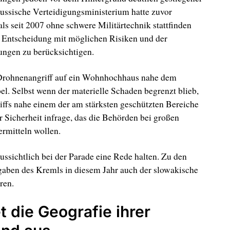
russische Verteidigungsministerium hatte zuvor
ls seit 2007 ohne schwere Militärtechnik stattfinden
 Entscheidung mit möglichen Risiken und der
ungen zu berücksichtigen.
 Drohnenangriff auf ein Wohnhochhaus nahe dem
. Selbst wenn der materielle Schaden begrenzt blieb,
griffs nahe einem der am stärksten geschützten Bereiche
 Sicherheit infrage, das die Behörden bei großen
ermitteln wollen.
ssichtlich bei der Parade eine Rede halten. Zu den
gaben des Kremls in diesem Jahr auch der slowakische
ren.
t die Geografie ihrer