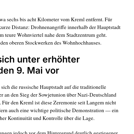
wa sechs bis acht Kilometer vom Kreml entfernt. Für
urze Distanz: Drohnenangriffe innerhalb der Hauptstadt
um teure Wohnviertel nahe dem Stadtzentrum geht.
 den oberen Stockwerken des Wohnhochhauses.
ich unter erhöhter
en 9. Mai vor
sich die russische Hauptstadt auf die traditionelle
der an den Sieg der Sowjetunion über Nazi-Deutschland
. Für den Kreml ist diese Zeremonie seit Langem nicht
ern auch eine wichtige politische Demonstration — ein
cher Kontinuität und Kontrolle über die Lage.
tungen jedoch vor dem Hintergrund deutlich gestiegener