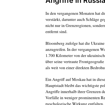
Angriffe in Russl
In den vergangenen Monaten hat die
verstärkt, darunter auch Schläge ge
nicht nur in Grenzregionen, sondern
entfernt sind.
Bloomberg zufolge hat die Ukraine 
anzugreifen. In der vergangenen W
1.700 Kilometer von der ukrainisch
über seine vertraute Frontgeografie
als weit von einer direkten Bedrohu
Ein Angriff auf Moskau hat in di
Hauptstadt bleibt das wichtigste p
Angriffe innerhalb ihrer Grenzen 
Vorfälle in weniger prominenten Re
psychologische Wirkung entfalten.