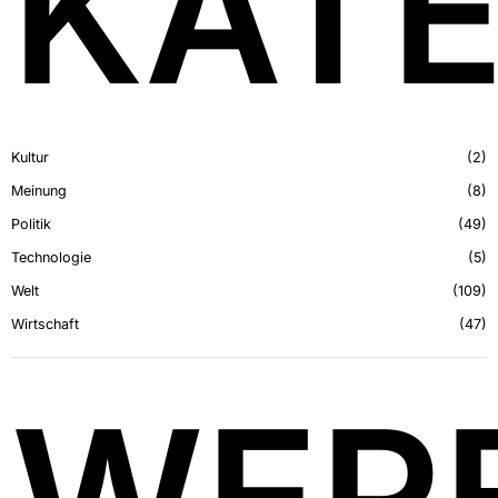
KATE
Kultur
2
Meinung
8
Politik
49
Technologie
5
Welt
109
Wirtschaft
47