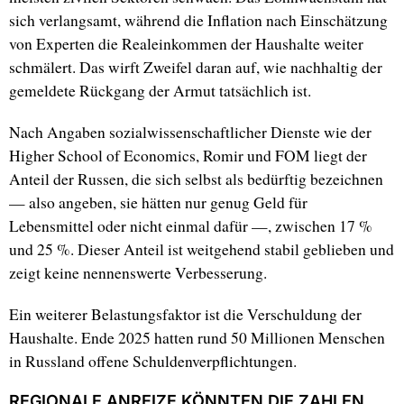
sich verlangsamt, während die Inflation nach Einschätzung
von Experten die Realeinkommen der Haushalte weiter
schmälert. Das wirft Zweifel daran auf, wie nachhaltig der
gemeldete Rückgang der Armut tatsächlich ist.
Nach Angaben sozialwissenschaftlicher Dienste wie der
Higher School of Economics, Romir und FOM liegt der
Anteil der Russen, die sich selbst als bedürftig bezeichnen
— also angeben, sie hätten nur genug Geld für
Lebensmittel oder nicht einmal dafür —, zwischen 17 %
und 25 %. Dieser Anteil ist weitgehend stabil geblieben und
zeigt keine nennenswerte Verbesserung.
Ein weiterer Belastungsfaktor ist die Verschuldung der
Haushalte. Ende 2025 hatten rund 50 Millionen Menschen
in Russland offene Schuldenverpflichtungen.
REGIONALE ANREIZE KÖNNTEN DIE ZAHLEN