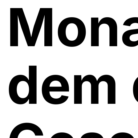
Mona
dem 