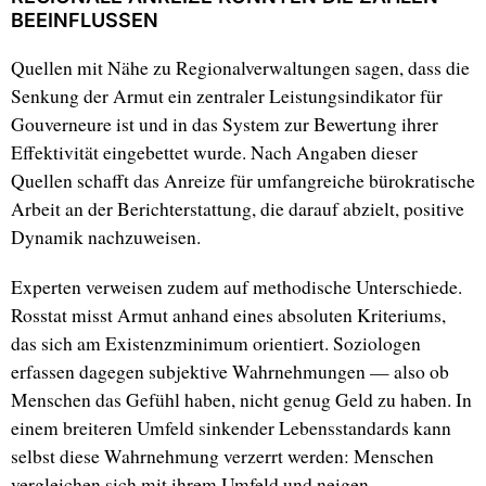
BEEINFLUSSEN
Quellen mit Nähe zu Regionalverwaltungen sagen, dass die
Senkung der Armut ein zentraler Leistungsindikator für
Gouverneure ist und in das System zur Bewertung ihrer
Effektivität eingebettet wurde. Nach Angaben dieser
Quellen schafft das Anreize für umfangreiche bürokratische
Arbeit an der Berichterstattung, die darauf abzielt, positive
Dynamik nachzuweisen.
Experten verweisen zudem auf methodische Unterschiede.
Rosstat misst Armut anhand eines absoluten Kriteriums,
das sich am Existenzminimum orientiert. Soziologen
erfassen dagegen subjektive Wahrnehmungen — also ob
Menschen das Gefühl haben, nicht genug Geld zu haben. In
einem breiteren Umfeld sinkender Lebensstandards kann
selbst diese Wahrnehmung verzerrt werden: Menschen
vergleichen sich mit ihrem Umfeld und neigen