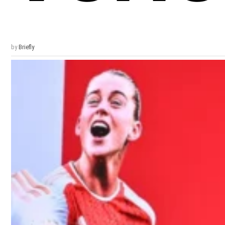
by
Briefly