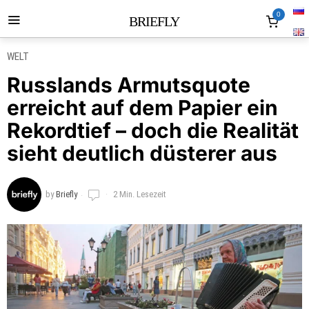
0
BRIEFLY
WELT
Russlands Armutsquote
erreicht auf dem Papier ein
Rekordtief – doch die Realität
sieht deutlich düsterer aus
by
Briefly
2 Min. Lesezeit