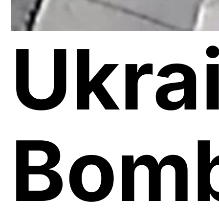
Ukra
Bomb