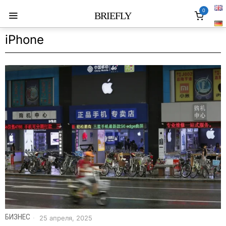
0
BRIEFLY
iPhone
БИЗНЕС
25 апреля, 2025