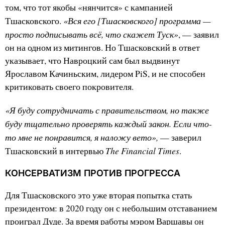
том, что тот якобы «нянчится» с кампанией
«Вся его [Тшасковского] программа —
Тшасковского.
просто подписывать всё, что скажет Туск»
, — заявил
он на одном из митингов. Но Тшасковский в ответ
указывает, что Навроцкий сам был выдвинут
Ярославом Качиньским, лидером PiS, и не способен
критиковать своего покровителя.
«Я буду сотрудничать с правительством, но также
буду тщательно проверять каждый закон. Если что-
то мне не понравится, я наложу вето»,
— заверил
The Financial Times
Тшасковский в интервью
.
КОНСЕРВАТИЗМ ПРОТИВ ПРОГРЕССА
Для Тшасковского это уже вторая попытка стать
президентом: в 2020 году он с небольшим отставанием
проиграл Дуде. За время работы мэром Варшавы он