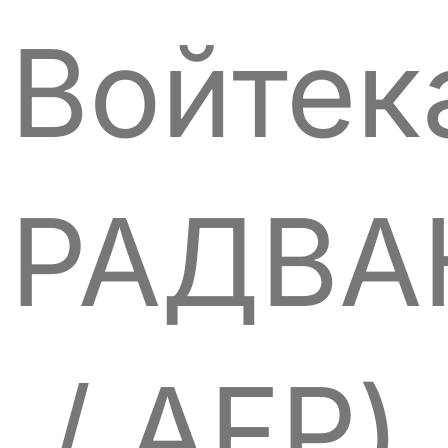
Войтек
РАДВА
/ AFP)