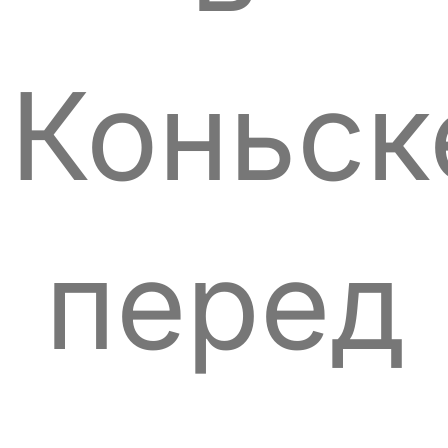
Коньск
перед