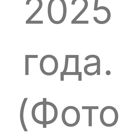
2025
года.
(Фото