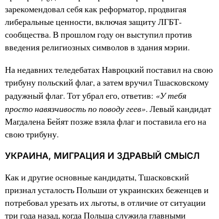
зарекомендовал себя как реформатор, продвигая
либеральные ценности, включая защиту ЛГБТ-
сообщества. В прошлом году он выступил против
введения религиозных символов в здания мэрии.
На недавних теледебатах Навроцкий поставил на свою
трибуну польский флаг, а затем вручил Тшасковскому
«У тебя
радужный флаг. Тот убрал его, ответив:
просто навязчивость по поводу геев»
. Левый кандидат
Магдалена Бейят позже взяла флаг и поставила его на
свою трибуну.
УКРАИНА, МИГРАЦИЯ И ЗДРАВЫЙ СМЫСЛ
Как и другие основные кандидаты, Тшасковский
признал усталость Польши от украинских беженцев и
потребовал урезать их льготы, в отличие от ситуации
три года назад, когда Польша служила главными