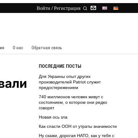
Войти / Регистрация
ия
О нас
Обратная связь
ПОСЛЕДНИЕ ПОСТЫ
Для Украины опыт других
вали
производителей Patriot служит
предостережением
740 миллионов человек живут с
состоянием, о котором они редко
говорят
Новая ось зла
Как спасти ООН от утраты значимости
Ну скажи, дорогая НАТО, как у тебя с