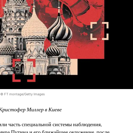
© FT montage/Getty Images
Кристофер Миллер в Киеве
ли часть специальной системы наблюдения,
ра Путина и его ближайшее окружение, после