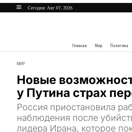
Сегодня:
Авг 07, 2026
Главная
Мир
Политика
МИР
Новые возможност
у Путина страх пе
Россия приостановила ра
наблюдения после убийст
лидера Ирана, которое по