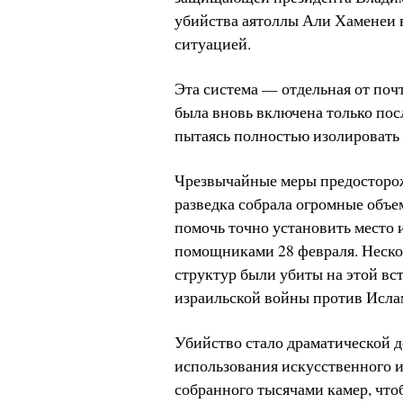
убийства аятоллы Али Хаменеи в
ситуацией.
Эта система — отдельная от поч
была вновь включена только пос
пытаясь полностью изолировать о
Чрезвычайные меры предосторож
разведка собрала огромные объе
помочь точно установить место 
помощниками 28 февраля. Неско
структур были убиты на этой вс
израильской войны против Исла
Убийство стало драматической д
использования искусственного и
собранного тысячами камер, что