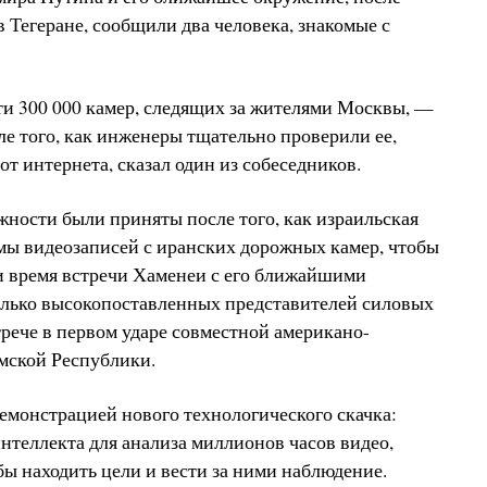
 Тегеране, сообщили два человека, знакомые с
ти 300 000 камер, следящих за жителями Москвы, —
ле того, как инженеры тщательно проверили ее,
т интернета, сказал один из собеседников.
ности были приняты после того, как израильская
мы видеозаписей с иранских дорожных камер, чтобы
и время встречи Хаменеи с его ближайшими
лько высокопоставленных представителей силовых
трече в первом ударе совместной американо-
мской Республики.
емонстрацией нового технологического скачка:
нтеллекта для анализа миллионов часов видео,
бы находить цели и вести за ними наблюдение.