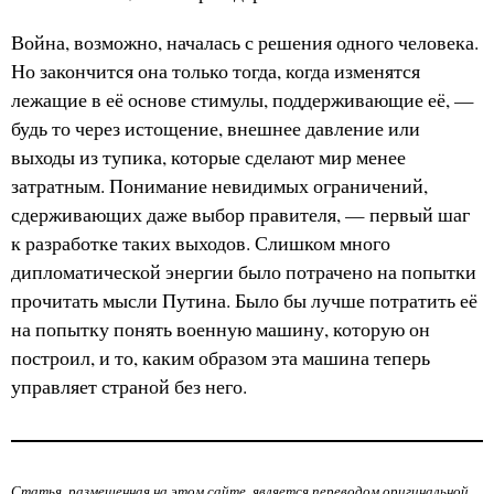
Война, возможно, началась с решения одного человека.
Но закончится она только тогда, когда изменятся
лежащие в её основе стимулы, поддерживающие её, —
будь то через истощение, внешнее давление или
выходы из тупика, которые сделают мир менее
затратным. Понимание невидимых ограничений,
сдерживающих даже выбор правителя, — первый шаг
к разработке таких выходов. Слишком много
дипломатической энергии было потрачено на попытки
прочитать мысли Путина. Было бы лучше потратить её
на попытку понять военную машину, которую он
построил, и то, каким образом эта машина теперь
управляет страной без него.
Статья, размещенная на этом сайте, является переводом оригинальной