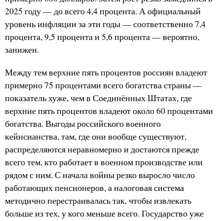
2025 году — до всего 4,4 процента. А официальный
уровень инфляции за эти годы — соответственно 7,4
процента, 9,5 процента и 5,6 процента — вероятно,
занижен.
Между тем верхние пять процентов россиян владеют
примерно 75 процентами всего богатства страны —
показатель хуже, чем в Соединённых Штатах, где
верхние пять процентов владеют около 60 процентами
богатства. Выгоды российского военного
кейнсианства, там, где они вообще существуют,
распределяются неравномерно и достаются прежде
всего тем, кто работает в военном производстве или
рядом с ним. С начала войны резко выросло число
работающих пенсионеров, а налоговая система
методично перестраивалась так, чтобы извлекать
больше из тех, у кого меньше всего. Государство уже