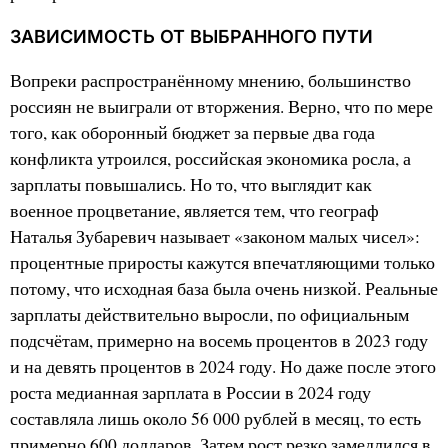
ЗАВИСИМОСТЬ ОТ ВЫБРАННОГО ПУТИ
Вопреки распространённому мнению, большинство
россиян не выиграли от вторжения. Верно, что по мере
того, как оборонный бюджет за первые два года
конфликта утроился, российская экономика росла, а
зарплаты повышались. Но то, что выглядит как
военное процветание, является тем, что географ
Наталья Зубаревич называет «законом малых чисел»:
процентные приросты кажутся впечатляющими только
потому, что исходная база была очень низкой. Реальные
зарплаты действительно выросли, по официальным
подсчётам, примерно на восемь процентов в 2023 году
и на девять процентов в 2024 году. Но даже после этого
роста медианная зарплата в России в 2024 году
составляла лишь около 56 000 рублей в месяц, то есть
примерно 600 долларов. Затем рост резко замедлился в