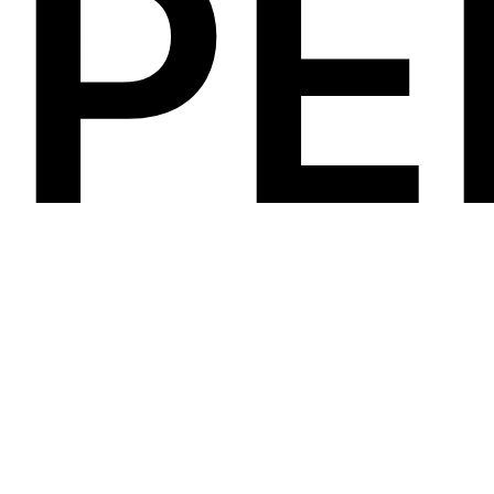
Р
ПОСЛЕДНЕЕ С BLOG