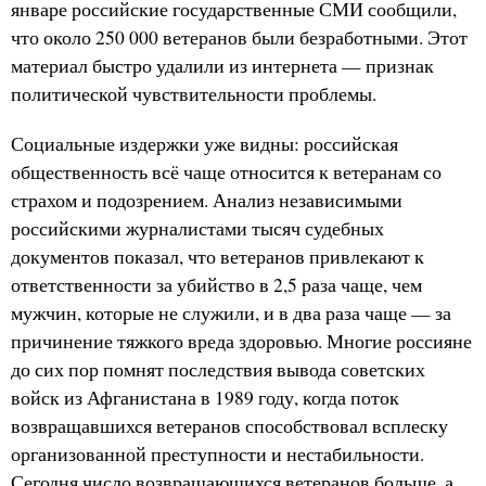
январе российские государственные СМИ сообщили,
что около 250 000 ветеранов были безработными. Этот
материал быстро удалили из интернета — признак
политической чувствительности проблемы.
Социальные издержки уже видны: российская
общественность всё чаще относится к ветеранам со
страхом и подозрением. Анализ независимыми
российскими журналистами тысяч судебных
документов показал, что ветеранов привлекают к
ответственности за убийство в 2,5 раза чаще, чем
мужчин, которые не служили, и в два раза чаще — за
причинение тяжкого вреда здоровью. Многие россияне
до сих пор помнят последствия вывода советских
войск из Афганистана в 1989 году, когда поток
возвращавшихся ветеранов способствовал всплеску
организованной преступности и нестабильности.
Сегодня число возвращающихся ветеранов больше, а