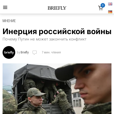
0
BRIEFLY
МНЕНИЕ
Инерция российской войны
Почему Путин не может закончить конфликт
by
Briefly
7 мин. чтения