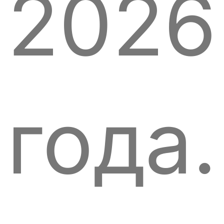
2026
года.