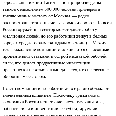
города, как Нижний Тагил — центр производства
танков с населением 300 000 человек примерно в
тысяче миль к востоку от Москвы, — редко
распространяется за пределы заводских ворот. По всей
России оружейный сектор может давать работу
миллионам людей, но его работники живут в бедных
городах среднего размера, вдали от столицы. Между
тем гражданские компании сталкиваются с высокими
процентными ставками и острой нехваткой рабочей
силы, что делает продуктивные инвестиции
практически невозможными для всех, кто не связан с
оборонным сектором.
Но эти компании и их работники всё равно обладают
значительным влиянием. Поскольку гражданская
экономика России испытывает нехватку капитала,
рабочей силы и инвестиций, её субсидируемый
государством военный сектор обладает огромной