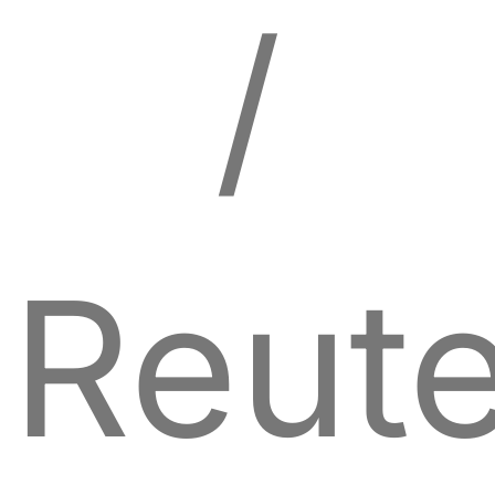
/
Reute