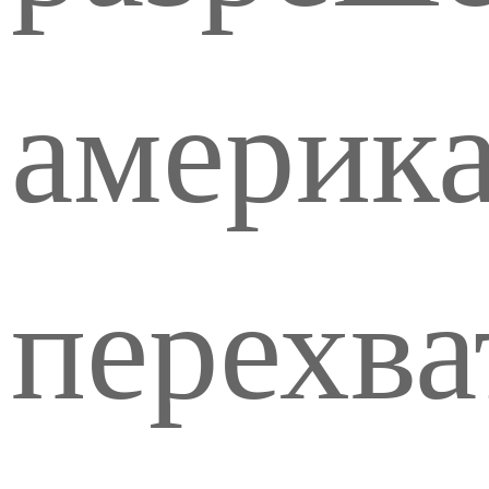
америка
перехва