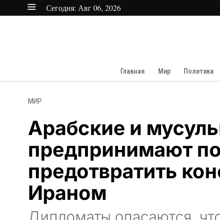
Сегодня:
Авг 06, 2026
Главная
Мир
Политика
МИР
Арабские и мусул
предпринимают п
предотвратить ко
Ираном
Дипломаты опасаются, что