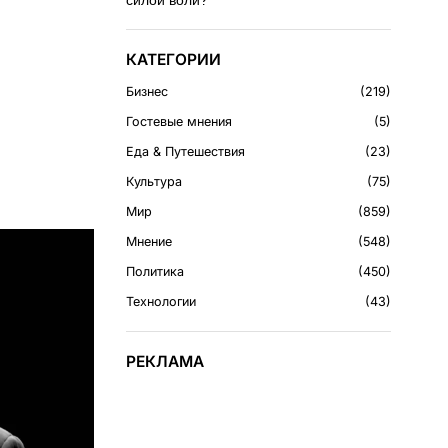
силой воли?
КАТЕГОРИИ
Бизнес
219
Гостевые мнения
5
Еда & Путешествия
23
Культура
75
Мир
859
Мнение
548
Политика
450
Технологии
43
РЕКЛАМА