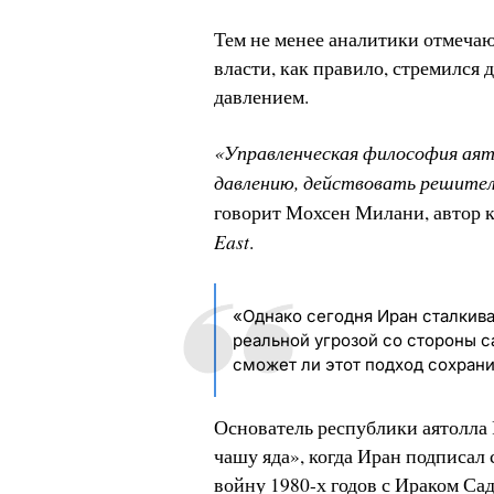
Тем не менее аналитики отмечают
власти, как правило, стремился
давлением.
«Управленческая философия аят
давлению, действовать решител
говорит Мохсен Милани, автор 
East
.
«Однако сегодня Иран сталкив
реальной угрозой со стороны с
сможет ли этот подход сохрани
Основатель республики аятолла 
чашу яда», когда Иран подписал
войну 1980-х годов с Ираком Са