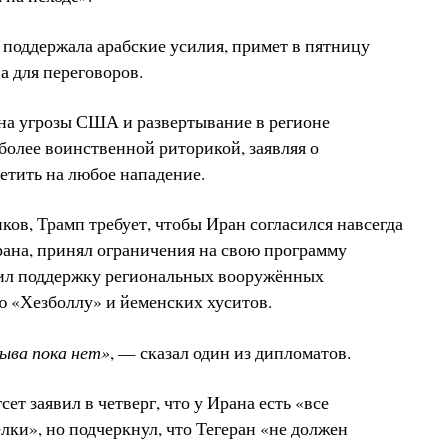
, поддержала арабские усилия, примет в пятницу
 для переговоров.
на угрозы США и развертывание в регионе
более воинственной риторикой, заявляя о
етить на любое нападение.
ков, Трамп требует, чтобы Иран согласился навсегда
ана, принял ограничения на свою программу
тил поддержку региональных вооружённых
ю «Хезболлу» и йеменских хуситов.
ыва пока нет»
, — сказал один из дипломатов.
 заявил в четверг, что у Ирана есть «все
лки», но подчеркнул, что Тегеран «не должен