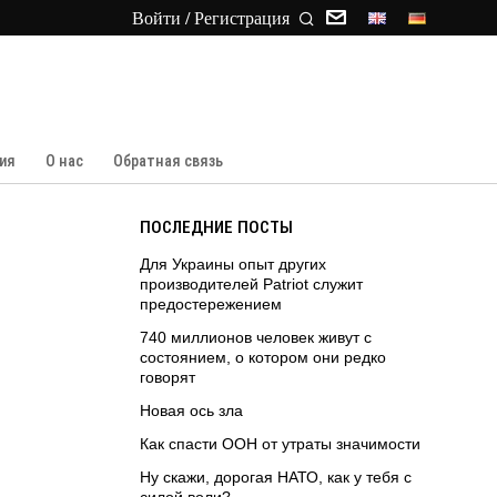
Войти / Регистрация
ия
О нас
Обратная связь
ПОСЛЕДНИЕ ПОСТЫ
Для Украины опыт других
производителей Patriot служит
предостережением
740 миллионов человек живут с
состоянием, о котором они редко
говорят
Новая ось зла
Как спасти ООН от утраты значимости
Ну скажи, дорогая НАТО, как у тебя с