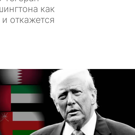
шингтона как
 и откажется