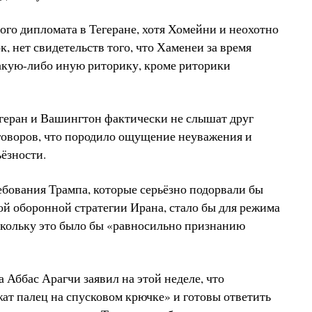
ого дипломата в Тегеране, хотя Хомейни и неохотно
, нет свидетельств того, что Хаменеи за время
акую-либо иную риторику, кроме риторики
егеран и Вашингтон фактически не слышат друг
еговоров, что породило ощущение неуважения и
ёзности.
ебования Трампа, которые серьёзно подорвали бы
й оборонной стратегии Ирана, стало бы для режима
скольку это было бы «равносильно признанию
Аббас Арагчи заявил на этой неделе, что
т палец на спусковом крючке» и готовы ответить