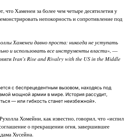
, что Хаменеи за более чем четыре десятилетия у
 демонстрировать непокорность и сопротивление под
оллы Хаменеи давно проста: никогда не уступать
ьно и использовать все инструменты власти»,
—
Iran’s Rise and Rivalry with the US in the Middle
книги
ается с беспрецедентным вызовом, находясь под
амой мощной армии в мире. История рассудит,
ться — или гибкость станет неизбежной».
Рухолла Хомейни, как известно, говорил, что «испил
 соглашение о прекращении огня, завершившее
ддама Хусейна.