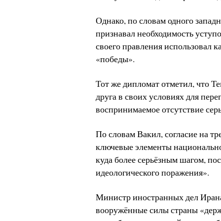
Однако, по словам одного западн
признавал необходимость уступок
своего правления использовал к
«победы».
Тот же дипломат отметил, что Т
друга в своих условиях для пер
воспринимаемое отсутствие серь
По словам Вакил, согласие на тр
ключевые элементы национально
куда более серьёзным шагом, по
идеологического поражения».
Министр иностранных дел Ирана 
вооружённые силы страны «держа