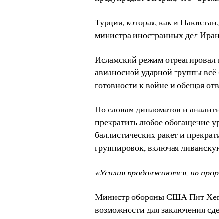
Турция, которая, как и Пакистан
министра иностранных дел Ирана
Исламский режим отреагировал 
авианосной ударной группы всё 
готовности к войне и обещая отв
По словам дипломатов и аналити
прекратить любое обогащение ур
баллистических ракет и прекра
группировок, включая ливанску
«Усилия продолжаются, но прор
Министр обороны США Пит Хегсет
возможности для заключения сде