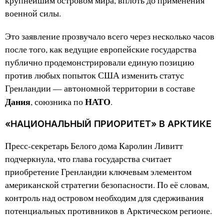
крупнейшим островом мира, вплоть до применения
военной силы.
Это заявление прозвучало всего через несколько часов
после того, как ведущие европейские государства
публично продемонстрировали единую позицию
против любых попыток США изменить статус
Гренландии — автономной территории в составе
Дания
НАТО
, союзника по
.
«НАЦИОНАЛЬНЫЙ ПРИОРИТЕТ» В АРКТИКЕ
Пресс-секретарь Белого дома Каролин Ливитт
подчеркнула, что глава государства считает
приобретение Гренландии ключевым элементом
американской стратегии безопасности. По её словам,
контроль над островом необходим для сдерживания
потенциальных противников в Арктическом регионе.