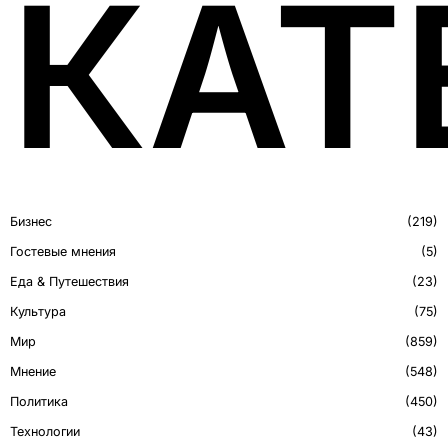
КАТ
Бизнес
219
Гостевые мнения
5
Еда & Путешествия
23
Культура
75
Мир
859
Мнение
548
Политика
450
Технологии
43