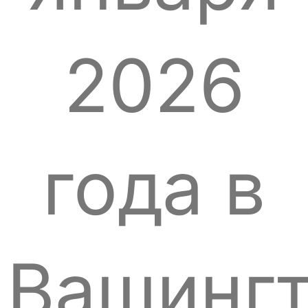
2026
года в
Вашингт