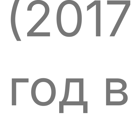
(2017
год в