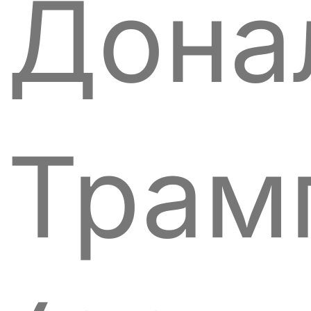
Дона
Трам