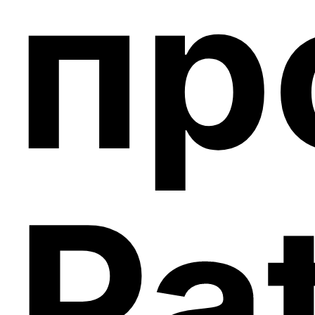
пр
Pa