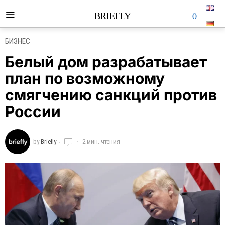
0
BRIEFLY
БИЗНЕС
Белый дом разрабатывает
план по возможному
смягчению санкций против
России
by
Briefly
2 мин. чтения