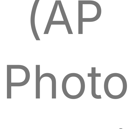
(AP
Photo