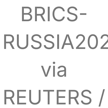
BRICS-
RUSSIA202
via
REUTERS /