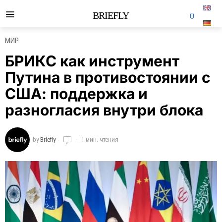
0
BRIEFLY
МИР
БРИКС как инструмент
Путина в противостоянии с
США: поддержка и
разногласия внутри блока
by
Briefly
1 мин. чтения