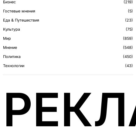
Бизнес
219
Гостевые мнения
5
Еда & Путешествия
23
Культура
75
Мир
859
Мнение
548
Политика
450
Технологии
43
РЕК