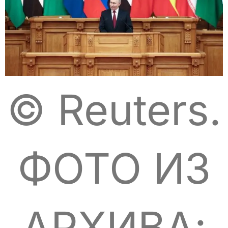
© Reuters.
ФОТО ИЗ
АРХИВА: