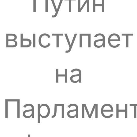
Путин
выступает
на
Парламен