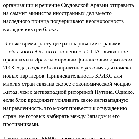
организации и решение Саудовской Аравии отправить
на саммит министра иностранных дел вместо
наследного принца подчеркивают неоднородность
взглядов внутри блока.
В то же время, растущее разочарование странами
Глобального Юга по отношению к США, вызванное
провалами в Ираке и мировым финансовым кризисом
2008 года, создает благоприятные условия для поиска
новых партнеров. Привлекательность БРИКС для
многих стран связана скорее с экономической мощью
Китая, чем с антизападной риторикой Путина. Однако,
если блок продолжит усиливать свою антизападную
направленность, это может привести к отчуждению
стран, не готовых выбирать между Западом и его
противниками.
Таким образом, БРИКС продолжает оставаться