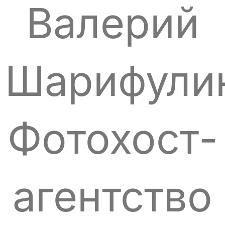
Валерий
Шарифули
Фотохост-
агентство