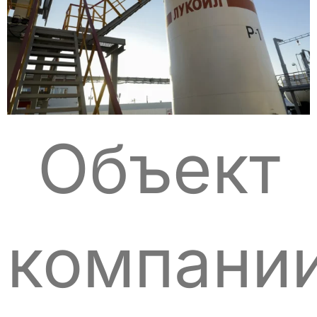
Объект
компани