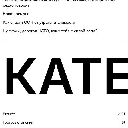
740 миллионов человек живут с состоянием, о котором они
редко говорят
Новая ось зла
Как спасти ООН от утраты значимости
Ну скажи, дорогая НАТО, как у тебя с силой воли?
КАТ
Бизнес
219
Гостевые мнения
5