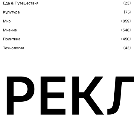
Еда & Путешествия
23
Культура
75
Мир
859
Мнение
548
Политика
450
Технологии
43
РЕК