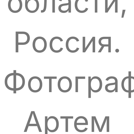
области,
Россия.
Фотограф
Артем