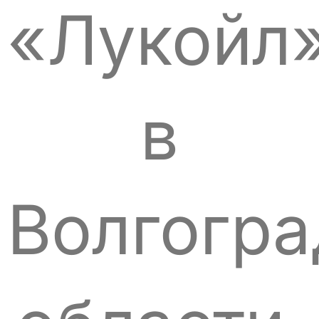
«Лукойл
в
Волгогра