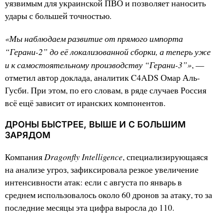
уязвимым для украинской ПВО и позволяет наносить
удары с большей точностью.
«Мы наблюдаем развитие от прямого импорта
“Герани-2” до её локализованной сборки, а теперь уже
и к самостоятельному производству “Герани-3”»
, —
отметил автор доклада, аналитик C4ADS Омар Аль-
Гусби. При этом, по его словам, в ряде случаев Россия
всё ещё зависит от иранских компонентов.
ДРОНЫ БЫСТРЕЕ, ВЫШЕ И С БОЛЬШИМ
ЗАРЯДОМ
Dragonfly Intelligence
Компания
, специализирующаяся
на анализе угроз, зафиксировала резкое увеличение
интенсивности атак: если с августа по январь в
среднем использовалось около 60 дронов за атаку, то за
последние месяцы эта цифра выросла до 110.