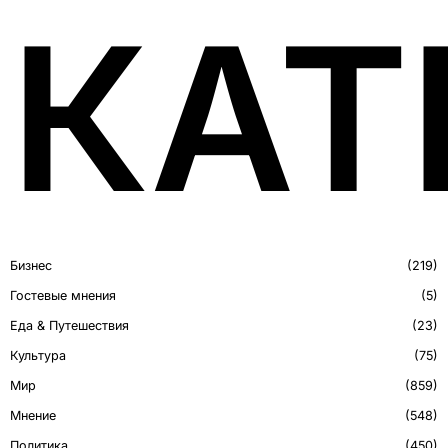
КАТ
Бизнес
219
Гостевые мнения
5
Еда & Путешествия
23
Культура
75
Мир
859
Мнение
548
Политика
450