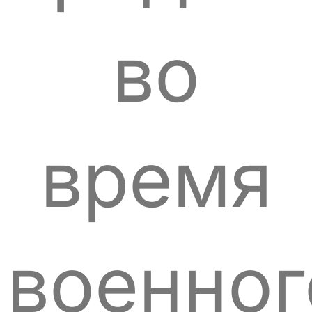
во
время
военног