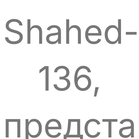
Shahed-
136,
предст