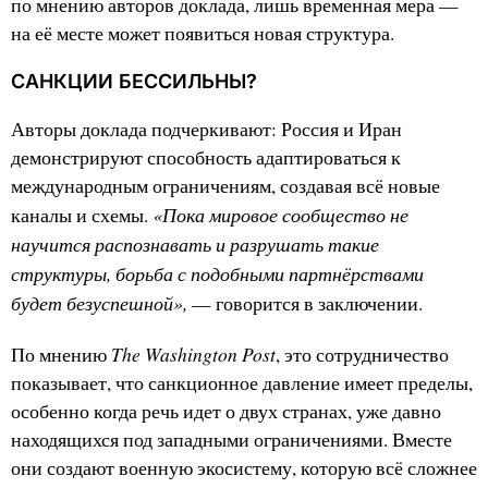
по мнению авторов доклада, лишь временная мера —
на её месте может появиться новая структура.
САНКЦИИ БЕССИЛЬНЫ?
Авторы доклада подчеркивают: Россия и Иран
демонстрируют способность адаптироваться к
международным ограничениям, создавая всё новые
«Пока мировое сообщество не
каналы и схемы.
научится распознавать и разрушать такие
структуры, борьба с подобными партнёрствами
будет безуспешной»,
— говорится в заключении.
The Washington Post
По мнению
, это сотрудничество
показывает, что санкционное давление имеет пределы,
особенно когда речь идет о двух странах, уже давно
находящихся под западными ограничениями. Вместе
они создают военную экосистему, которую всё сложнее