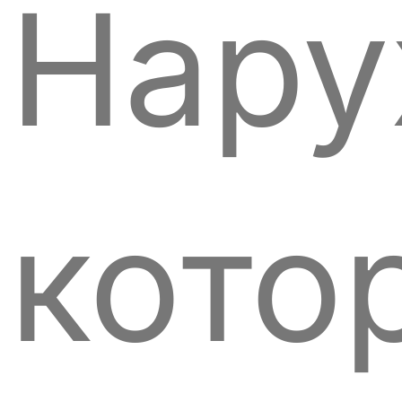
Нару
кото