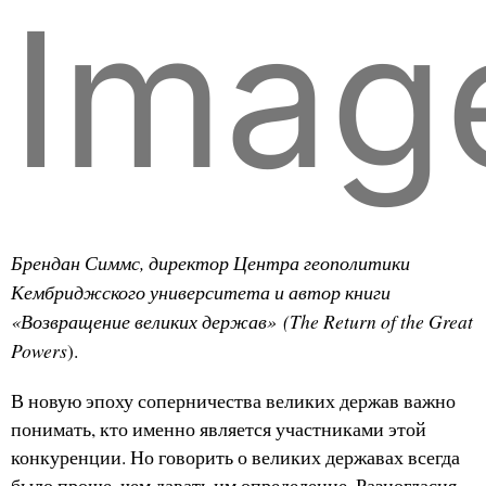
Imag
Брендан Симмс, директор Центра геополитики
Кембриджского университета и автор книги
«
Возвращение великих держав»
(The Return of the Great
Powers
).
В новую эпоху соперничества великих держав важно
понимать, кто именно является участниками этой
конкуренции. Но говорить о великих державах всегда
было проще, чем давать им определение. Разногласия