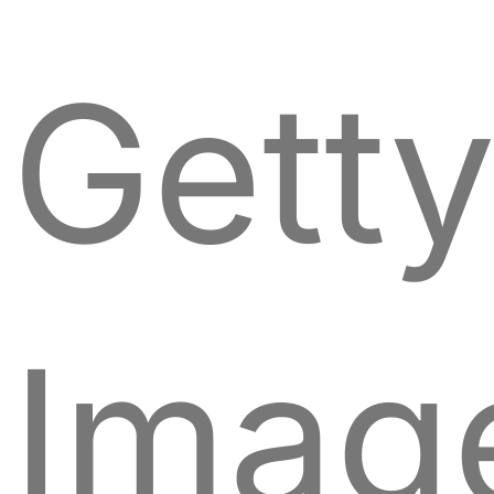
Gett
Imag