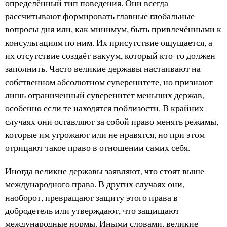
определённый тип поведения. Они всегда
рассчитывают формировать главные глобальные
вопросы дня или, как минимум, быть привлечёнными к
консультациям по ним. Их присутствие ощущается, а
их отсутствие создаёт вакуум, который кто-то должен
заполнить. Часто великие державы настаивают на
собственном абсолютном суверенитете, но признают
лишь ограниченный суверенитет меньших держав,
особенно если те находятся поблизости. В крайних
случаях они оставляют за собой право менять режимы,
которые им угрожают или не нравятся, но при этом
отрицают такое право в отношении самих себя.
Иногда великие державы заявляют, что стоят выше
международного права. В других случаях они,
наоборот, превращают защиту этого права в
добродетель или утверждают, что защищают
международные нормы. Иными словами, великие