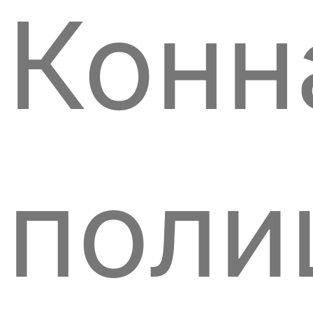
Конн
поли