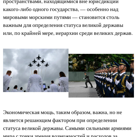
пространствами, находящимися вне юрисдикции
какого-либо одного государства, — особенно над
мировыми морскими путями — становится столь
важным для определения статуса великой державы
или, по крайней мере, иерархии среди великих держав.
Экономическая мощь, таким образом, важна, но не
является решающим фактором при определении
статуса великой державы. Самыми сильными армиями
мира с точки зрения возможностей и расходов за