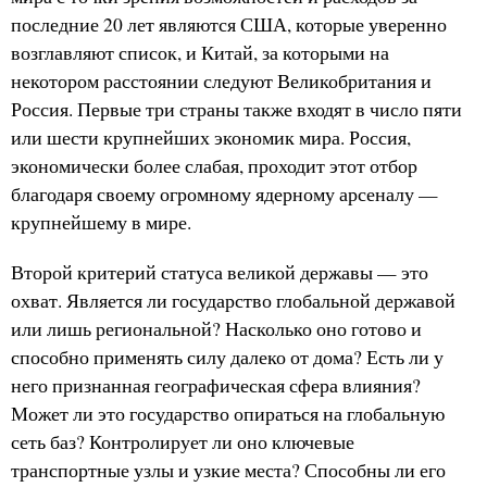
последние 20 лет являются США, которые уверенно
возглавляют список, и Китай, за которыми на
некотором расстоянии следуют Великобритания и
Россия. Первые три страны также входят в число пяти
или шести крупнейших экономик мира. Россия,
экономически более слабая, проходит этот отбор
благодаря своему огромному ядерному арсеналу —
крупнейшему в мире.
Второй критерий статуса великой державы — это
охват. Является ли государство глобальной державой
или лишь региональной? Насколько оно готово и
способно применять силу далеко от дома? Есть ли у
него признанная географическая сфера влияния?
Может ли это государство опираться на глобальную
сеть баз? Контролирует ли оно ключевые
транспортные узлы и узкие места? Способны ли его