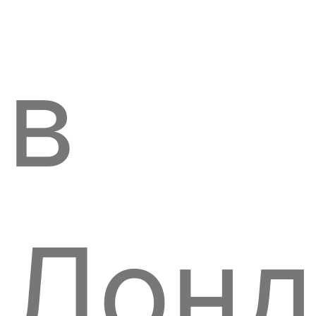
в
Лонд