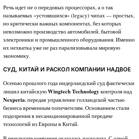
Речь идет не о передовых процессорах, а о так
называемых «устоявшихся» (legacy) чипах — простых,
но критически важных компонентах, без которых
невозможно производство автомобилей, бытовой
электроники и промышленного оборудования. Именно
их нехватка уже не раз парализовывала мировую
экономику.
СУД, КИТАЙ И РАСКОЛ КОМПАНИИ НАДВОЕ
Осенью прошлого года нидерландский суд фактически
Wingtech Technology
лишил китайскую
контроля над
Nexperia
, передав управление голландской частью
бизнеса временным попечителям. Основанием стали
подозрения в несанкционированной передаче
технологий из Европы в Китай.
В результате компания оказалась расколота. С одной