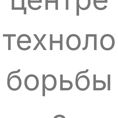
техноло
борьбы