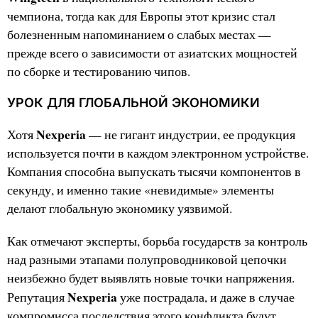
чемпиона, тогда как для Европы этот кризис стал
болезненным напоминанием о слабых местах —
прежде всего о зависимости от азиатских мощностей
по сборке и тестированию чипов.
УРОК ДЛЯ ГЛОБАЛЬНОЙ ЭКОНОМИКИ
Nexperia
Хотя
— не гигант индустрии, ее продукция
используется почти в каждом электронном устройстве.
Компания способна выпускать тысячи компонентов в
секунду, и именно такие «невидимые» элементы
делают глобальную экономику уязвимой.
Как отмечают эксперты, борьба государств за контроль
над разными этапами полупроводниковой цепочки
неизбежно будет выявлять новые точки напряжения.
Nexperia
Репутация
уже пострадала, и даже в случае
компромисса последствия этого конфликта будут