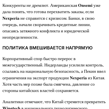
Onsemi
Конкуренты не дремлют. Американская
уже
дала понять, что готова перехватить заказы, если
Nexperia
не справится с кризисом. Банки, в свою
очередь, начали сворачивать кредитные линии,
опасаясь затяжного конфликта и юридической
неопределенности.
ПОЛИТИКА ВМЕШИВАЕТСЯ НАПРЯМУЮ
Корпоративный спор быстро перерос в
межгосударственный. Нидерланды усилили контроль,
ссылаясь на национальную безопасность, а Пекин ввел
Nexperia
ограничения на экспорт продукции
из Китая.
Хотя часть мер позже была смягчена, давление со
стороны китайских властей сохраняется.
Аналитики отмечают, что Китай стремится превратить
Wingtech
в национального технологического