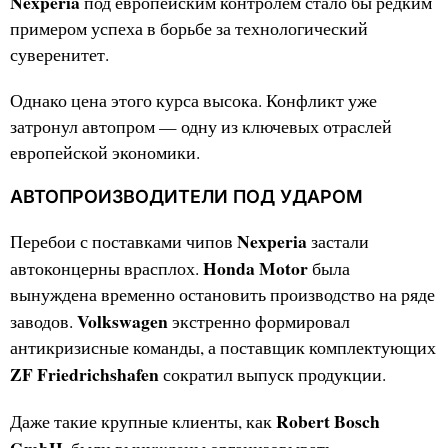
Nexperia
под европейским контролем стало бы редким
примером успеха в борьбе за технологический
суверенитет.
Однако цена этого курса высока. Конфликт уже
затронул автопром — одну из ключевых отраслей
европейской экономики.
АВТОПРОИЗВОДИТЕЛИ ПОД УДАРОМ
Nexperia
Перебои с поставками чипов
застали
Honda Motor
автоконцерны врасплох.
была
вынуждена временно остановить производство на ряде
Volkswagen
заводов.
экстренно формировал
антикризисные команды, а поставщик комплектующих
ZF Friedrichshafen
сократил выпуск продукции.
Robert Bosch
Даже такие крупные клиенты, как