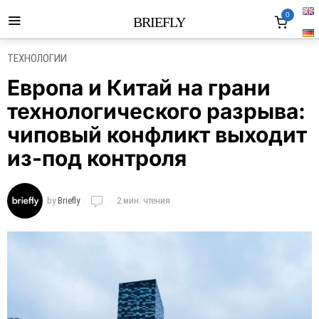
0
BRIEFLY
ТЕХНОЛОГИИ
Европа и Китай на грани
технологического разрыва:
чиповый конфликт выходит
из-под контроля
by
Briefly
2 мин. чтения