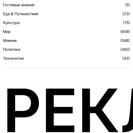
Гостевые мнения
5
Еда & Путешествия
23
Культура
75
Мир
859
Мнение
548
Политика
450
Технологии
43
РЕ