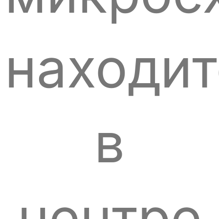
находит
в
центре