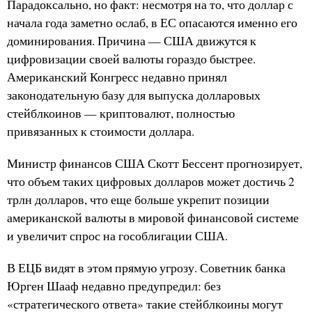
Парадоксально, но факт: несмотря на то, что доллар с
начала года заметно ослаб, в ЕС опасаются именно его
доминирования. Причина — США движутся к
цифровизации своей валюты гораздо быстрее.
Американский Конгресс недавно принял
законодательную базу для выпуска долларовых
стейблкоинов — криптовалют, полностью
привязанных к стоимости доллара.
Министр финансов США Скотт Бессент прогнозирует,
что объем таких цифровых долларов может достичь 2
трлн долларов, что еще больше укрепит позиции
американской валюты в мировой финансовой системе
и увеличит спрос на гособлигации США.
В ЕЦБ видят в этом прямую угрозу. Советник банка
Юрген Шааф недавно предупредил: без
«стратегического ответа» такие стейблкоины могут