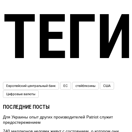
ТЕГ
Европейский центральный банк
ЕС
стейблкоины
США
Цифровые валюты
ПОСЛЕДНИЕ ПОСТЫ
Для Украины опыт других производителей Patriot служит
предостережением
740 миллионов человек живут с состоянием, о котором они