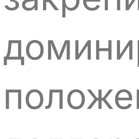
домин
положе