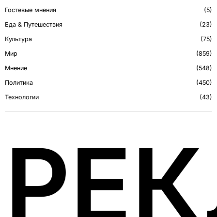
Гостевые мнения
5
Еда & Путешествия
23
Культура
75
Мир
859
Мнение
548
Политика
450
Технологии
43
РЕ