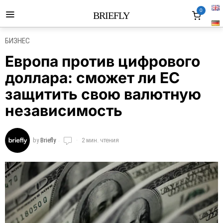
0
BRIEFLY
БИЗНЕС
Европа против цифрового
доллара: сможет ли ЕС
защитить свою валютную
независимость
by
Briefly
2 мин. чтения