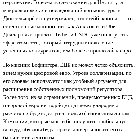
перспектив. В своем исследовании для Института
макроэкономики и исследований конъюнктуры в
Дюссельдорфе он утверждает, что стейблкоины — это
естественные монополии, как Amazon или Uber.
Долларовые проекты Tether и USDC уже пользуются
эффектом сети, который затруднит появление
успешных конкурентов, тем более с привязкой к евро.
По мнению Бофингера, ЕЦБ не может четко объяснить,
зачем нужен цифровой евро. Угроза долларизации, по
его словам, используется как удобный аргумент для
расширения собственных полномочий регулятора.
Более того, из-за ограничений, предусмотренных ЕЦБ,
цифровой евро не подойдет для международных
расчетов и будет доступен только физическим лицам.
Компании, которые могли бы получить наибольшую
выгоду, обязаны будут сразу конвертировать его в
банковские депозиты.