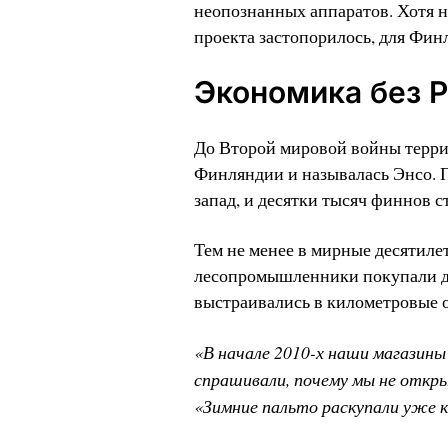
неопознанных аппаратов. Хотя н
проекта застопорилось, для Фин
Экономика без 
До Второй мировой войны терри
Финляндии и называлась Энсо. П
запад, и десятки тысяч финнов 
Тем не менее в мирные десятилет
лесопромышленники покупали др
выстраивались в километровые 
«В начале 2010-х наши магазины
спрашивали, почему мы не откр
«Зимние пальто раскупали уже к