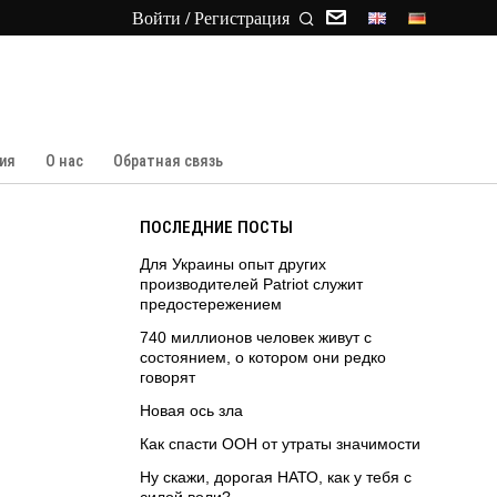
Войти / Регистрация
ия
О нас
Обратная связь
ПОСЛЕДНИЕ ПОСТЫ
Для Украины опыт других
производителей Patriot служит
предостережением
740 миллионов человек живут с
состоянием, о котором они редко
говорят
Новая ось зла
Как спасти ООН от утраты значимости
Ну скажи, дорогая НАТО, как у тебя с