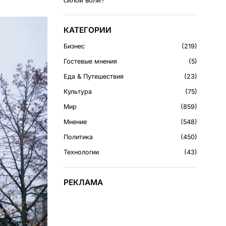
силой воли?
КАТЕГОРИИ
Бизнес
219
Гостевые мнения
5
Еда & Путешествия
23
Культура
75
Мир
859
Мнение
548
Политика
450
Технологии
43
РЕКЛАМА