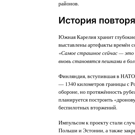
районов.
История повторя
Южная Карелия хранит глубокие
выставлены артефакты времён с
«Самое страшное сейчас — это 
вновь становятся пешками в бол
Финляндия, вступившая в НАТО,
— 1340 километров границы с Ро
обороне, но протяжённость рубе
планируется построить «дронов
беспилотных вторжений.
Импульсом к проекту стали случ
Польши и Эстонии, а также закр