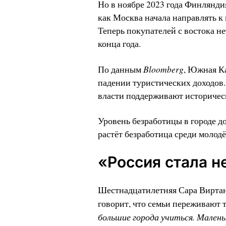
Но в ноябре 2023 года Финлянди
как Москва начала направлять к
Теперь покупателей с востока не
конца года.
Bloomberg
По данным
, Южная Ка
падении туристических доходов.
власти поддерживают историческу
Уровень безработицы в городе д
растёт безработица среди молод
«Россия стала 
Шестнадцатилетняя Сара Виртан
говорит, что семьи переживают 
большие города учиться. Малень