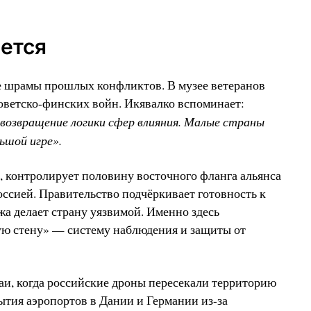
ется
 шрамы прошлых конфликтов. В музее ветеранов
оветско-финских войн. Икявалко вспоминает:
возвращение логики сфер влияния. Малые страны
ьшой игре».
 контролирует половину восточного фланга альянса
ссией. Правительство подчёркивает готовность к
жа делает страну уязвимой. Именно здесь
ую стену» — систему наблюдения и защиты от
аи, когда российские дроны пересекали территорию
ытия аэропортов в Дании и Германии из-за