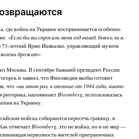
возвращаются
, где война на Украине воспринимается особенно
«Если бы вы спросили меня год назад, боюсь ли я,
ие.
 73-летний Ярмо Икявалко, управляющий музеем
 колени дрожат».
 из Москвы. В сентябре бывший президент России
горск и заявил, что Финляндия якобы готовит
«на этот раз, в отличие от 1944 года, никто
в, что
Bloomberg
я риторика, напоминает
, использовалась
ения на Украину.
ссийские войска собираются пересечь границу, в
Bloomberg
Как отмечает
, это не война, но и не мир —
усиливающая нервозность жителей приграничных