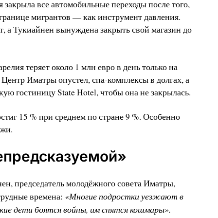
я закрыла все автомобильные переходы после того,
 границе мигрантов — как инструмент давления.
т, а Тукиайнен вынуждена закрыть свой магазин до
релия теряет около 1 млн евро в день только на
 Центр Иматры опустел, спа-комплексы в долгах, а
ю гостиницу State Hotel, чтобы она не закрылась.
остиг 15 % при среднем по стране 9 %. Особенно
ёжи.
непредсказуемой»
ен, председатель молодёжного совета Иматры,
«Многие подростки уезжают в
трудные времена:
кие дети боятся войны, им снятся кошмары».