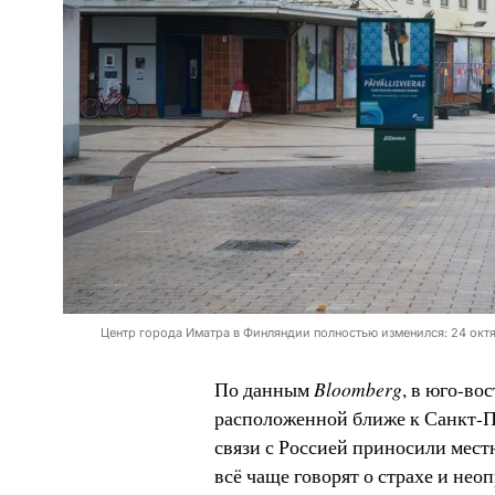
Центр города Иматра в Финляндии полностью изменился: 24 окт
Bloomberg
По данным
, в юго-в
расположенной ближе к Санкт-Пе
связи с Россией приносили местн
всё чаще говорят о страхе и нео