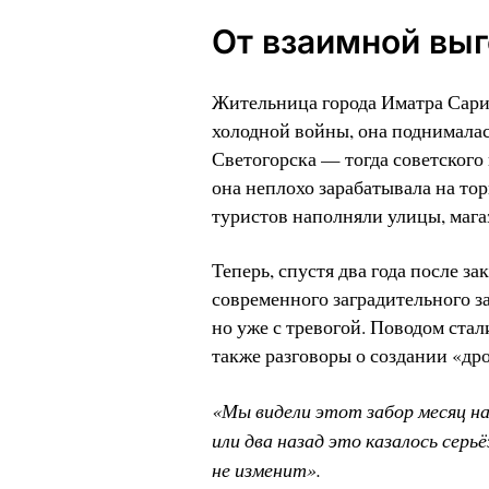
От взаимной вы
Жительница города Иматра Сари 
холодной войны, она поднималас
Светогорска — тогда советского 
она неплохо зарабатывала на то
туристов наполняли улицы, мага
Теперь, спустя два года после з
современного заградительного з
но уже с тревогой. Поводом ста
также разговоры о создании «д
«Мы видели этот забор месяц н
или два назад это казалось сер
не изменит».