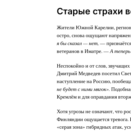
Старые страхи 
Жители Южной Карелии, региона
остро, снова ощущают напряжен
я бы сказал — нет,
— признаётся
А теперь
ветеранов в Иматре. —
Неспокойно и от слов, звучащих
Дмитрий Медведев посетил Свето
наступление на Россию, пообеща
не будет с ними мягок».
Подобна
Кремлём и для оправдания вторж
Хотя угрозы не означают, что ро
Финляндии ощущается тревога. 
«серая зона» гибридных атак, 