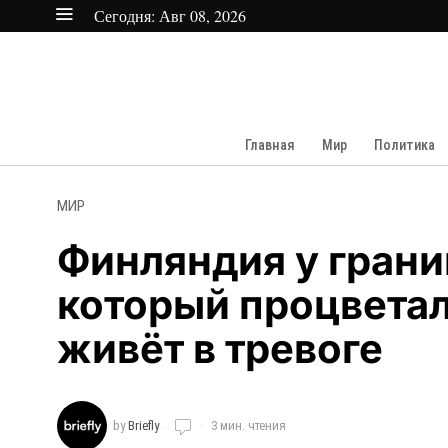
Сегодня:
Авг 08, 2026
Главная
Мир
Политика
МИР
Финляндия у грани
который процветал
живёт в тревоге
by
Briefly
3 мин. чтения