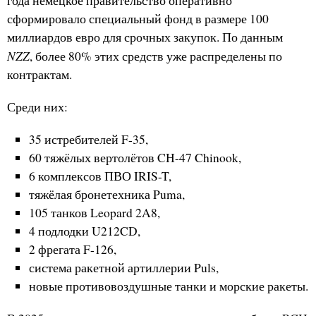
года немецкое правительство оперативно
сформировало специальный фонд в размере 100
миллиардов евро для срочных закупок. По данным
NZZ
, более 80% этих средств уже распределены по
контрактам.
Среди них:
35 истребителей F-35,
60 тяжёлых вертолётов CH-47 Chinook,
6 комплексов ПВО IRIS-T,
тяжёлая бронетехника Puma,
105 танков Leopard 2A8,
4 подлодки U212CD,
2 фрегата F-126,
система ракетной артиллерии Puls,
новые противовоздушные танки и морские ракеты.