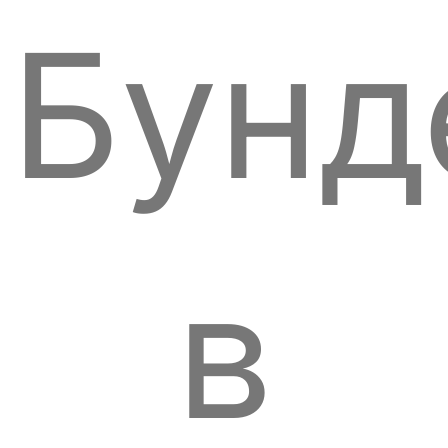
Бунд
в