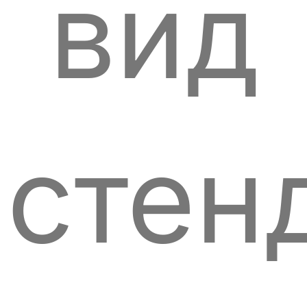
вид
стен