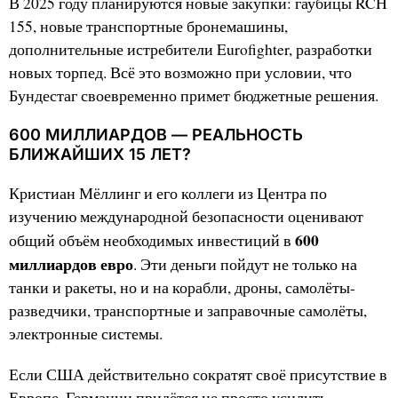
В 2025 году планируются новые закупки: гаубицы RCH
155, новые транспортные бронемашины,
дополнительные истребители Eurofighter, разработки
новых торпед. Всё это возможно при условии, что
Бундестаг своевременно примет бюджетные решения.
600 МИЛЛИАРДОВ — РЕАЛЬНОСТЬ
БЛИЖАЙШИХ 15 ЛЕТ?
Кристиан Мёллинг и его коллеги из Центра по
изучению международной безопасности оценивают
600
общий объём необходимых инвестиций в
миллиардов евро
. Эти деньги пойдут не только на
танки и ракеты, но и на корабли, дроны, самолёты-
разведчики, транспортные и заправочные самолёты,
электронные системы.
Если США действительно сократят своё присутствие в
Европе, Германии придётся не просто усилить