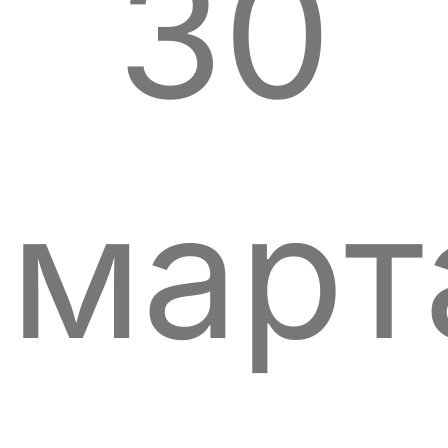
30
март