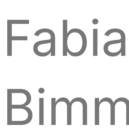
Fabi
Bimm