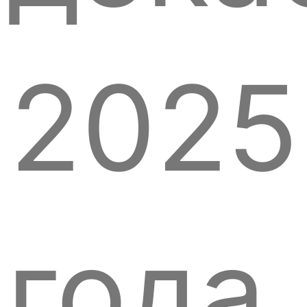
2025
года.