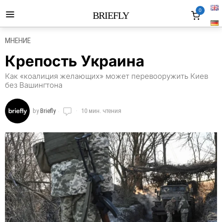
0
BRIEFLY
МНЕНИЕ
Крепость Украина
Как «коалиция желающих» может перевооружить Киев
без Вашингтона
by
Briefly
10 мин. чтения