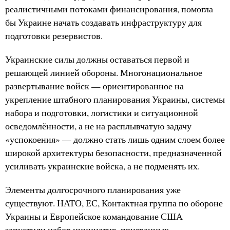
реалистичными потоками финансирования, помогла
бы Украине начать создавать инфраструктуру для
подготовки резервистов.
Украинские силы должны оставаться первой и
решающей линией обороны. Многонациональное
развертывание войск — ориентированное на
укрепление штабного планирования Украины, системы
набора и подготовки, логистики и ситуационной
осведомлённости, а не на расплывчатую задачу
«успокоения» — должно стать лишь одним слоем более
широкой архитектуры безопасности, предназначенной
усиливать украинские войска, а не подменять их.
Элементы долгосрочного планирования уже
существуют. НАТО, ЕС, Контактная группа по обороне
Украины и Европейское командование США
запустили набор инициатив, призванных