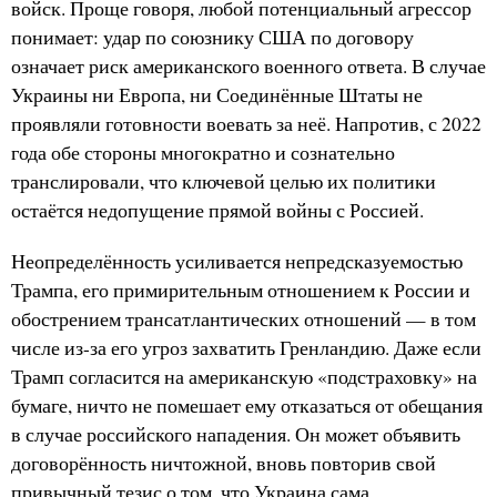
войск. Проще говоря, любой потенциальный агрессор
понимает: удар по союзнику США по договору
означает риск американского военного ответа. В случае
Украины ни Европа, ни Соединённые Штаты не
проявляли готовности воевать за неё. Напротив, с 2022
года обе стороны многократно и сознательно
транслировали, что ключевой целью их политики
остаётся недопущение прямой войны с Россией.
Неопределённость усиливается непредсказуемостью
Трампа, его примирительным отношением к России и
обострением трансатлантических отношений — в том
числе из-за его угроз захватить Гренландию. Даже если
Трамп согласится на американскую «подстраховку» на
бумаге, ничто не помешает ему отказаться от обещания
в случае российского нападения. Он может объявить
договорённость ничтожной, вновь повторив свой
привычный тезис о том, что Украина сама