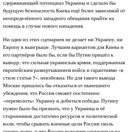
сдерживающий потенциал Украины и сделало бы
будущую безопасность Киева ещё более зависимой от
неопределённого западного обещания прийти на
помощь в случае нового нападения.
Ни один из этих сценариев не делает ни Украину, ни
Европу в выигрыше. Лучшим вариантом для Киева и
его партнёров было бы, если бы Путин пришёл к
выводу, что сильная украинская армия, поддержанная
европейским развертыванием войск и гарантиями «в
стиле статьи 5», неизбежна. Но для такого вывода
Москве пришлось бы отказаться от нынешнего
убеждения, что Россия сможет постепенно
«перемолоть» Украину и добиться победы. Путину
нужно было бы признать, что у Украины и её
сторонников достаточно ресурсов и политической
воли, чтобы срывать военные цели России сколь
угодно долго, и что России выгоднее согласиться на