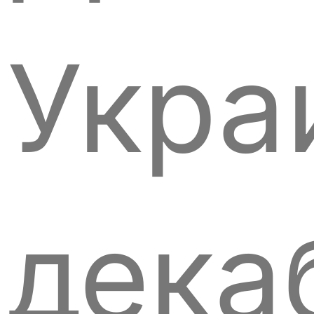
Укра
дека