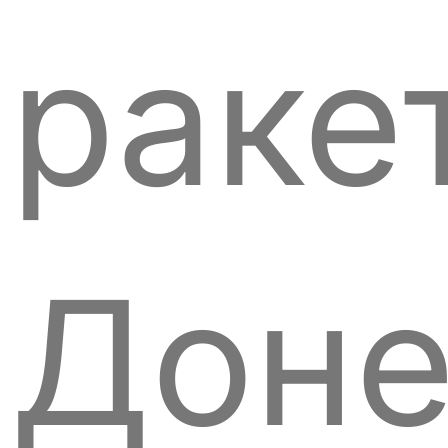
раке
Доне