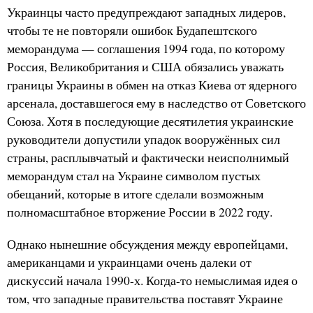
Украинцы часто предупреждают западных лидеров,
чтобы те не повторяли ошибок Будапештского
меморандума — соглашения 1994 года, по которому
Россия, Великобритания и США обязались уважать
границы Украины в обмен на отказ Киева от ядерного
арсенала, доставшегося ему в наследство от Советского
Союза. Хотя в последующие десятилетия украинские
руководители допустили упадок вооружённых сил
страны, расплывчатый и фактически неисполнимый
меморандум стал на Украине символом пустых
обещаний, которые в итоге сделали возможным
полномасштабное вторжение России в 2022 году.
Однако нынешние обсуждения между европейцами,
американцами и украинцами очень далеки от
дискуссий начала 1990-х. Когда-то немыслимая идея о
том, что западные правительства поставят Украине