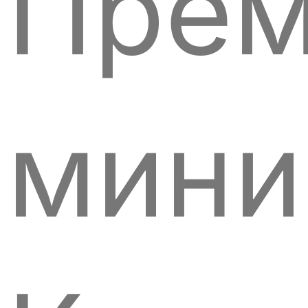
Прем
мини