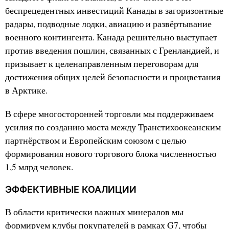
беспрецедентных инвестиций Канады в загоризонтные
радары, подводные лодки, авиацию и развёртывание
военного контингента. Канада решительно выступает
против введения пошлин, связанных с Гренландией, и
призывает к целенаправленным переговорам для
достижения общих целей безопасности и процветания
в Арктике.
В сфере многосторонней торговли мы поддерживаем
усилия по созданию моста между Транстихоокеанским
партнёрством и Европейским союзом с целью
формирования нового торгового блока численностью
1,5 млрд человек.
ЭФФЕКТИВНЫЕ КОАЛИЦИИ
В области критически важных минералов мы
формируем клубы покупателей в рамках G7, чтобы