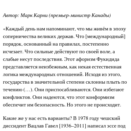
Автор: Марк Карни (премьер-министр Канады)
«Каждый день нам напоминают, что мы живём в эпоху
соперничества великих держав. Что [международный]
порядок, основанный на правилах, постепенно
исчезает. Что сильные действуют по своей воле, а
слабые несут последствия. Этот афоризм Фукидида
представляется неизбежным, как некая естественная
логика международных отношений. Исходя из этого,
государства в значительной степени склонны плыть по
течению (…). Они приспосабливаются. Они избегают
конфликтов. Они надеются, что этот конформизм
обеспечит им безопасность. Но этого не происходит.
Какие же у нас есть варианты? В 1978 году чешский
диссидент Вацлав Гавел [1936–2011] написал эссе под