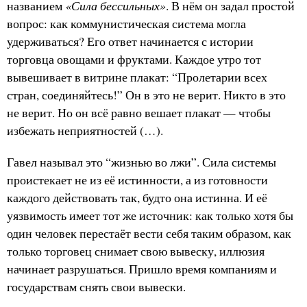
«Сила бессильных»
названием
. В нём он задал простой
вопрос: как коммунистическая система могла
удерживаться? Его ответ начинается с истории
торговца овощами и фруктами. Каждое утро тот
вывешивает в витрине плакат: “Пролетарии всех
стран, соединяйтесь!” Он в это не верит. Никто в это
не верит. Но он всё равно вешает плакат — чтобы
избежать неприятностей (…).
Гавел называл это “жизнью во лжи”. Сила системы
проистекает не из её истинности, а из готовности
каждого действовать так, будто она истинна. И её
уязвимость имеет тот же источник: как только хотя бы
один человек перестаёт вести себя таким образом, как
только торговец снимает свою вывеску, иллюзия
начинает разрушаться. Пришло время компаниям и
государствам снять свои вывески.