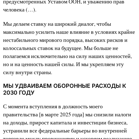
предусмотренных Уставом ООН, и уважению прав
человека (…).
Мы делаем ставку на широкий диалог, чтобы
максимально усилить наше влияние в условиях крайне
нестабильного мирового порядка, высоких рисков и
колоссальных ставок на будущее. Мы больше не
полагаемся исключительно на силу наших ценностей,
но и на ценность нашей силы. И мы укрепляем эту
силу внутри страны.
МЫ УДВАИВАЕМ ОБОРОННЫЕ РАСХОДЫ К
2030 ГОДУ
С момента вступления в должность моего
правительства [в марте 2025 года] мы снизили налоги
на доходы, прирост капитала и инвестиции бизнеса,
устранили все федеральные барьеры во внутренней
торговле между провинциями и ускоряем реализацию