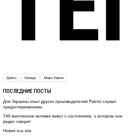
ТЕ
Давос
Канада
Марк Карни
ПОСЛЕДНИЕ ПОСТЫ
Для Украины опыт других производителей Patriot служит
предостережением
740 миллионов человек живут с состоянием, о котором они
редко говорят
Новая ось зла