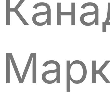
Кана
Мар