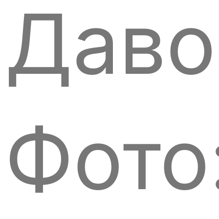
Даво
Фото