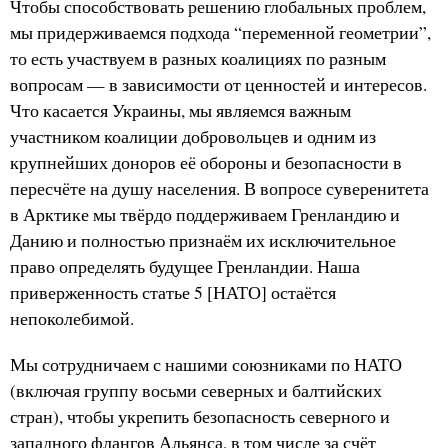
Чтобы способствовать решению глобальных проблем,
мы придерживаемся подхода “переменной геометрии”,
то есть участвуем в разных коалициях по разным
вопросам — в зависимости от ценностей и интересов.
Что касается Украины, мы являемся важным
участником коалиции добровольцев и одним из
крупнейших доноров её обороны и безопасности в
пересчёте на душу населения. В вопросе суверенитета
в Арктике мы твёрдо поддерживаем Гренландию и
Данию и полностью признаём их исключительное
право определять будущее Гренландии. Наша
приверженность статье 5 [НАТО] остаётся
непоколебимой.
Мы сотрудничаем с нашими союзниками по НАТО
(включая группу восьми северных и балтийских
стран), чтобы укрепить безопасность северного и
западного флангов Альянса, в том числе за счёт