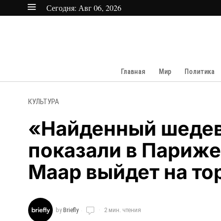
Сегодня:
Авг 06, 2026
Главная
Мир
Политика
КУЛЬТУРА
«Найденный шедев
показали в Париже
Маар выйдет на то
by
Briefly
2 мин. чтения