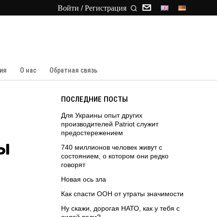
Войти / Регистрация
ия
О нас
Обратная связь
ПОСЛЕДНИЕ ПОСТЫ
Для Украины опыт других
производителей Patriot служит
предостережением
ы
740 миллионов человек живут с
состоянием, о котором они редко
говорят
Новая ось зла
Как спасти ООН от утраты значимости
Ну скажи, дорогая НАТО, как у тебя с