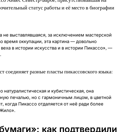
ючительный статус работы и её место в биографии
да не выставлявшаяся, за исключением мастерской
о время оккупации, эта картина — довольно
веха в истории искусства и в истории Пикассо», —
.
ст соединяет разные пласты пикассовского языка:
 натуралистическая и кубистическая, она
нную печалью, но с гармоничным лицом, в цветной
т, когда Пикассо отдаляется от неё ради более
Жило».
бумаги»: как подтвердили