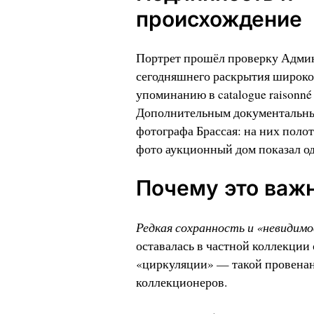
происхождение
Портрет прошёл проверку Адми
сегодняшнего раскрытия широко
упоминанию в catalogue raisonn
Дополнительным документальны
фотографа Брассая: на них поло
фото аукционный дом показал о
Почему это важ
Редкая сохранность и «невидимо
оставалась в частной коллекции 
«циркуляции» — такой провенан
коллекционеров.