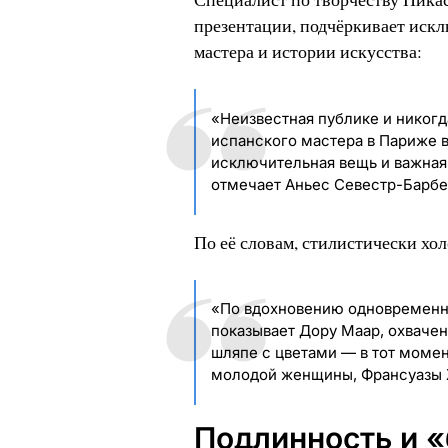
презентации, подчёркивает искл
мастера и истории искусства:
«Неизвестная публике и никог
испанского мастера в Париже в
исключительная вещь и важная 
отмечает Аньес Севестр-Барбе
По её словам, стилистически хол
«По вдохновению одновременно
показывает Дору Маар, охваче
шляпе с цветами — в тот момен
молодой женщины, Франсуазы 
Подлинность и «