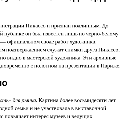
нистрации Пикассо и признан подлинным. До
й публике он был известен лишь по чёрно-белому
é — официальном своде работ художника.
м подтверждением служат снимки друга Пикассо,
тно видно в мастерской художника. Эти архивные
дновременно с полотном на презентации в Париже.
но
сть» для рынка.
Картина более восьмидесяти лет
одной семьи и не участвовала в выставочной
с повышает интерес музеев и ведущих