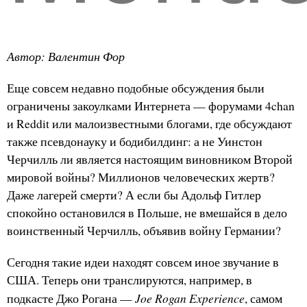
Автор: Валентин Фор
Еще совсем недавно подобные обсуждения были
ограничены закоулками Интернета — форумами 4chan
и Reddit или малоизвестными блогами, где обсуждают
также псевдонауку и бодибилдинг: а не Уинстон
Черчилль ли является настоящим виновником Второй
мировой войны? Миллионов человеческих жертв?
Даже лагерей смерти? А если бы Адольф Гитлер
спокойно остановился в Польше, не вмешайся в дело
воинственный Черчилль, объявив войну Германии?
Сегодня такие идеи находят совсем иное звучание в
США. Теперь они транслируются, например, в
Joe Rogan Experience
подкасте Джо Рогана —
, самом