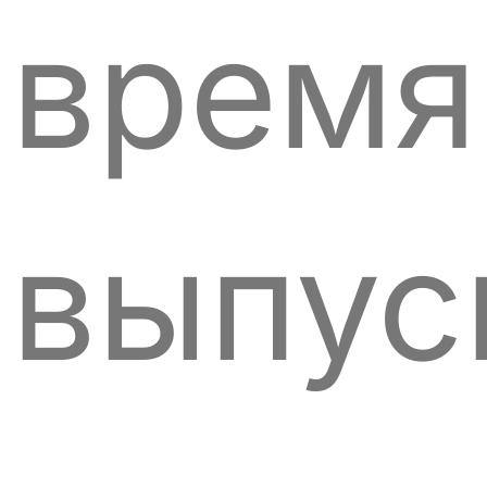
время
выпус