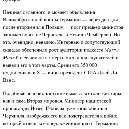
Начиная с главного: в момент объявления
Великобританией войны Германии — через два дня
после вторжения в Польшу — пост премьер-министра
занимал вовсе не Черчилль, а Невилл Чемберлен. Но
это, очевидно, неважно. Интервью и сопутствующий
Martyr
скандал обеспечили рост аудитории подкаста
Made
более чем на четверть миллиона слушателей и
вывели его в топ-чарты. Среди его 350 000
подписчиков в X — вице-президент США Джей Ди
Вэнс.
Подобные ревизионистские вымыслы столь же стары,
как и сама Вторая мировая. Министр нацистской
пропаганды Йозеф Геббельс уже тогда обвинял
Черчилля, изображая его как подстрекателя к войне,
который отверг все предложения мира от Германии.