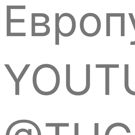
Европ
YOUT