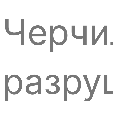
Черчи
разру