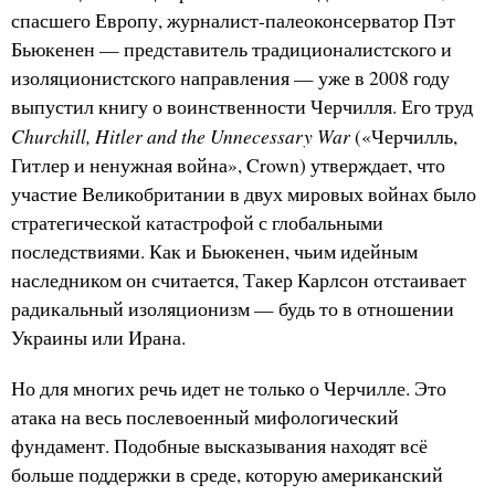
спасшего Европу, журналист-палеоконсерватор Пэт
Бьюкенен — представитель традиционалистского и
изоляционистского направления — уже в 2008 году
выпустил книгу о воинственности Черчилля. Его труд
Churchill, Hitler and the Unnecessary War
(«Черчилль,
Гитлер и ненужная война», Crown) утверждает, что
участие Великобритании в двух мировых войнах было
стратегической катастрофой с глобальными
последствиями. Как и Бьюкенен, чьим идейным
наследником он считается, Такер Карлсон отстаивает
радикальный изоляционизм — будь то в отношении
Украины или Ирана.
Но для многих речь идет не только о Черчилле. Это
атака на весь послевоенный мифологический
фундамент. Подобные высказывания находят всё
больше поддержки в среде, которую американский