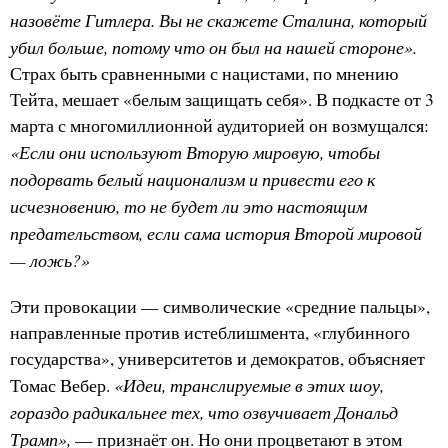
назовёте Гитлера. Вы не скажете Сталина, который
убил больше, потому что он был на нашей стороне».
Страх быть сравненными с нацистами, по мнению
Тейта, мешает «белым защищать себя». В подкасте от 3
марта с многомиллионной аудиторией он возмущался:
«Если они используют Вторую мировую, чтобы
подорвать белый национализм и привести его к
исчезновению, то не будет ли это настоящим
предательством, если сама история Второй мировой
— ложь?»
Эти провокации — символические «средние пальцы»,
направленные против истеблишмента, «глубинного
государства», университетов и демократов, объясняет
«Идеи, транслируемые в этих шоу,
Томас Вебер.
гораздо радикальнее тех, что озвучивает Дональд
Трамп»,
— признаёт он. Но они процветают в этом