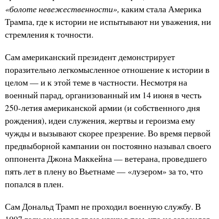
«болоте невежественности»,
каким стала Америка
Трампа, где к истории не испытывают ни уважения, ни
стремления к точности.
Сам американский президент демонстрирует
поразительно легкомысленное отношение к истории в
целом — и к этой теме в частности. Несмотря на
военный парад, организованный им 14 июня в честь
250-летия американской армии (и собственного дня
рождения), идеи служения, жертвы и героизма ему
чужды и вызывают скорее презрение. Во время первой
предвыборной кампании он постоянно называл своего
оппонента Джона Маккейна — ветерана, проведшего
пять лет в плену во Вьетнаме — «лузером» за то, что
попался в плен.
Сам Дональд Трамп не проходил военную службу. В