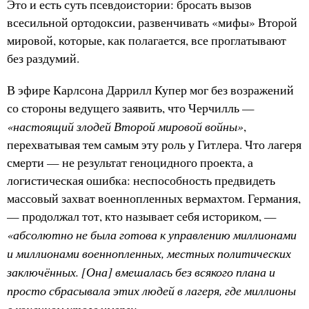
Это и есть суть псевдоистории: бросать вызов
всесильной ортодоксии, развенчивать «мифы» Второй
мировой, которые, как полагается, все проглатывают
без раздумий.
В эфире Карлсона Даррилл Купер мог без возражений
со стороны ведущего заявить, что Черчилль —
«настоящий злодей Второй мировой войны»
,
перехватывая тем самым эту роль у Гитлера. Что лагеря
смерти — не результат геноцидного проекта, а
логистическая ошибка: неспособность предвидеть
массовый захват военнопленных вермахтом. Германия,
— продолжал тот, кто называет себя историком, —
«абсолютно не была готова к управлению миллионами
и миллионами военнопленных, местных политических
заключённых. [Она] вмешалась без всякого плана и
просто сбрасывала этих людей в лагеря, где миллионы