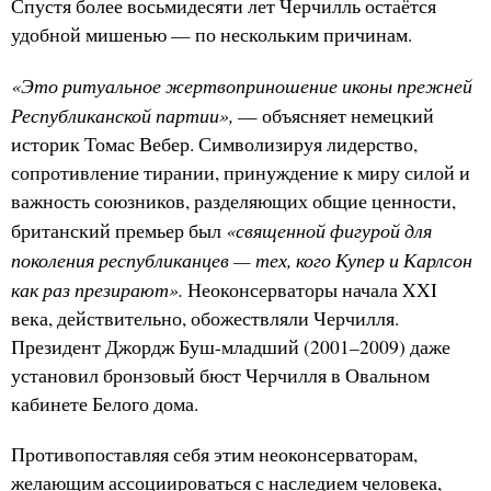
Спустя более восьмидесяти лет Черчилль остаётся
удобной мишенью — по нескольким причинам.
«Это ритуальное жертвоприношение иконы прежней
Республиканской партии»,
— объясняет немецкий
историк Томас Вебер. Символизируя лидерство,
сопротивление тирании, принуждение к миру силой и
важность союзников, разделяющих общие ценности,
«священной фигурой для
британский премьер был
поколения республиканцев — тех, кого Купер и Карлсон
как раз презирают».
Неоконсерваторы начала XXI
века, действительно, обожествляли Черчилля.
Президент Джордж Буш-младший (2001–2009) даже
установил бронзовый бюст Черчилля в Овальном
кабинете Белого дома.
Противопоставляя себя этим неоконсерваторам,
желающим ассоциироваться с наследием человека,