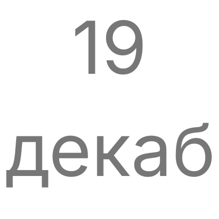
19
декаб