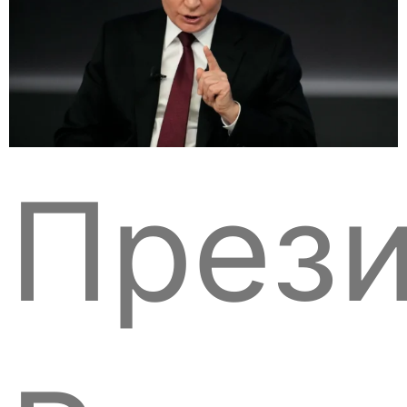
Прези