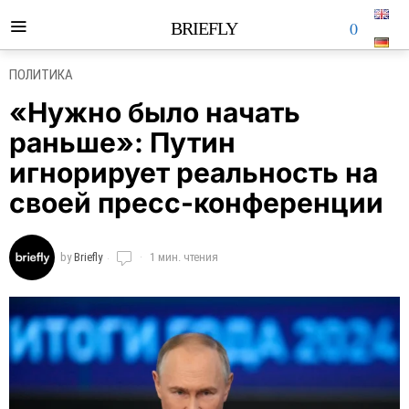
0
BRIEFLY
ПОЛИТИКА
«Нужно было начать
раньше»: Путин
игнорирует реальность на
своей пресс-конференции
by
Briefly
1 мин. чтения