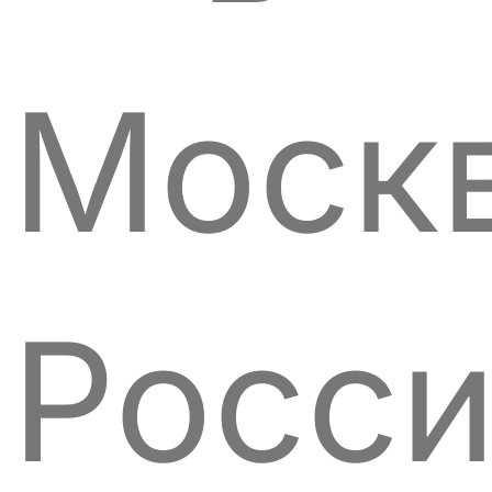
Москв
Росси