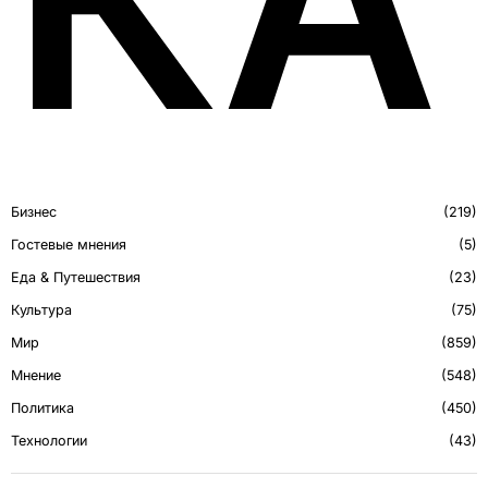
КА
Бизнес
219
Гостевые мнения
5
Еда & Путешествия
23
Культура
75
Мир
859
Мнение
548
Политика
450
Технологии
43