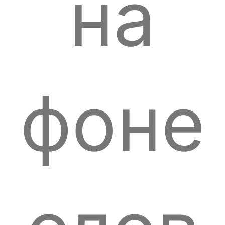
на
фоне