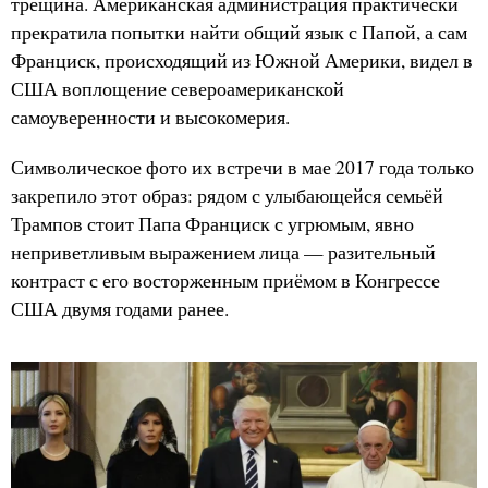
трещина. Американская администрация практически
прекратила попытки найти общий язык с Папой, а сам
Франциск, происходящий из Южной Америки, видел в
США воплощение североамериканской
самоуверенности и высокомерия.
Символическое фото их встречи в мае 2017 года только
закрепило этот образ: рядом с улыбающейся семьёй
Трампов стоит Папа Франциск с угрюмым, явно
неприветливым выражением лица — разительный
контраст с его восторженным приёмом в Конгрессе
США двумя годами ранее.