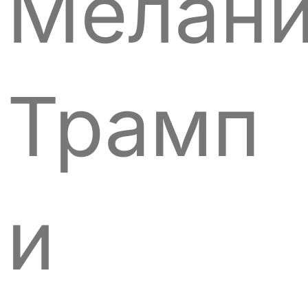
Мелан
Трамп
и