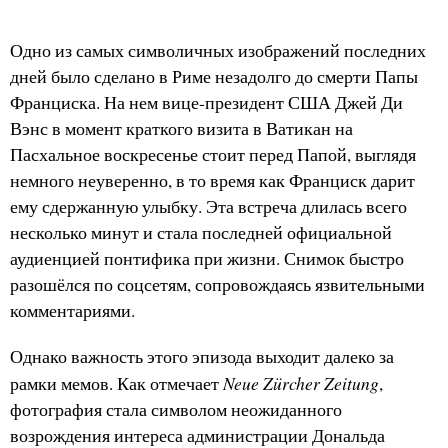
Одно из самых символичных изображений последних
дней было сделано в Риме незадолго до смерти Папы
Франциска. На нем вице-президент США Джей Ди
Вэнс в момент краткого визита в Ватикан на
Пасхальное воскресенье стоит перед Папой, выглядя
немного неуверенно, в то время как Франциск дарит
ему сдержанную улыбку. Эта встреча длилась всего
несколько минут и стала последней официальной
аудиенцией понтифика при жизни. Снимок быстро
разошёлся по соцсетям, сопровождаясь язвительными
комментариями.
Однако важность этого эпизода выходит далеко за
Neue Zürcher Zeitung
рамки мемов. Как отмечает
,
фотография стала символом неожиданного
возрождения интереса администрации Дональда