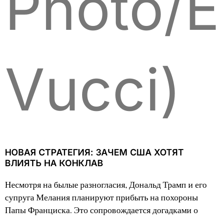
Photo/
Vucci)
НОВАЯ СТРАТЕГИЯ: ЗАЧЕМ США ХОТЯТ
ВЛИЯТЬ НА КОНКЛАВ
Несмотря на былые разногласия, Дональд Трамп и его
супруга Мелания планируют прибыть на похороны
Папы Франциска. Это сопровождается догадками о