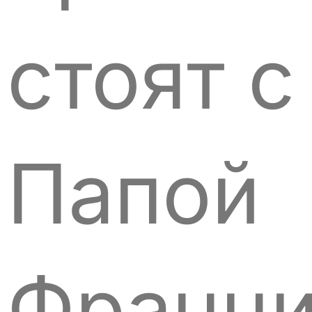
стоят с
Папой
Франц