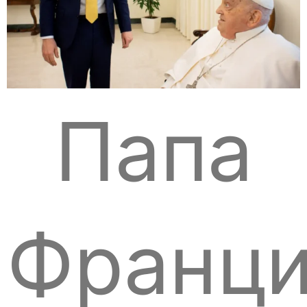
Папа
Франци