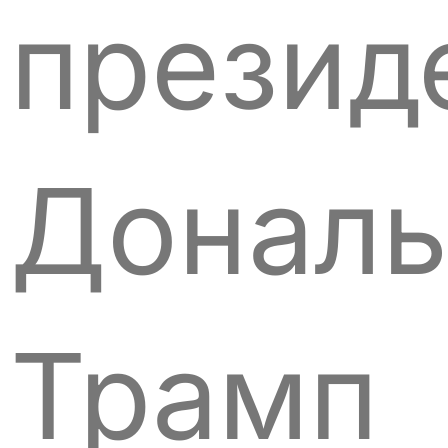
презид
Дональ
Трамп