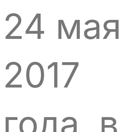
24 мая
2017
года, в