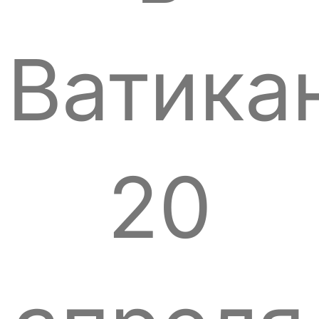
Ватика
20