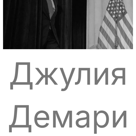
Джулия
Демари