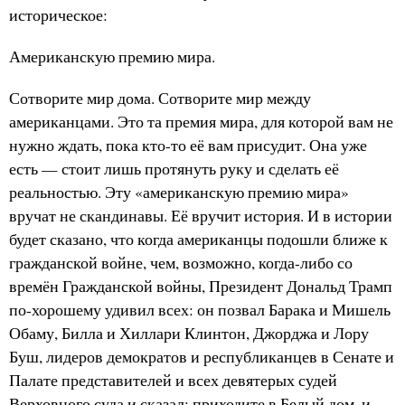
историческое:
Американскую премию мира.
Сотворите мир дома. Сотворите мир между
американцами. Это та премия мира, для которой вам не
нужно ждать, пока кто-то её вам присудит. Она уже
есть — стоит лишь протянуть руку и сделать её
реальностью. Эту «американскую премию мира»
вручат не скандинавы. Её вручит история. И в истории
будет сказано, что когда американцы подошли ближе к
гражданской войне, чем, возможно, когда-либо со
времён Гражданской войны, Президент Дональд Трамп
по-хорошему удивил всех: он позвал Барака и Мишель
Обаму, Билла и Хиллари Клинтон, Джорджа и Лору
Буш, лидеров демократов и республиканцев в Сенате и
Палате представителей и всех девятерых судей
Верховного суда и сказал: приходите в Белый дом, и