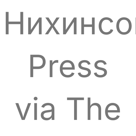
Нихинсо
Press
via The