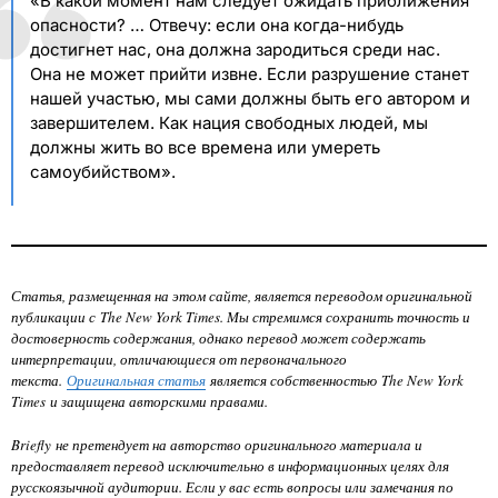
«В какой момент нам следует ожидать приближения
опасности? … Отвечу: если она когда-нибудь
достигнет нас, она должна зародиться среди нас.
Она не может прийти извне. Если разрушение станет
нашей участью, мы сами должны быть его автором и
завершителем. Как нация свободных людей, мы
должны жить во все времена или умереть
самоубийством».
Статья, размещенная на этом сайте, является переводом оригинальной
публикации с The New York Times. Мы стремимся сохранить точность и
достоверность содержания, однако перевод может содержать
интерпретации, отличающиеся от первоначального
текста.
Оригинальная статья
является собственностью
The New York
Times
и защищена авторскими правами.
Briefly не претендует на авторство оригинального материала и
предоставляет перевод исключительно в информационных целях для
русскоязычной аудитории. Если у вас есть вопросы или замечания по