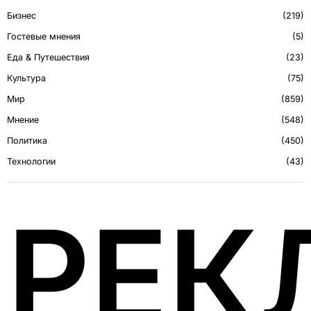
Бизнес
219
Гостевые мнения
5
Еда & Путешествия
23
Культура
75
Мир
859
Мнение
548
Политика
450
Технологии
43
РЕК