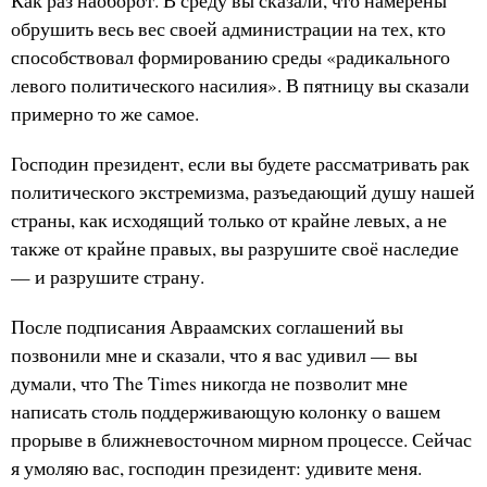
Как раз наоборот. В среду вы сказали, что намерены
обрушить весь вес своей администрации на тех, кто
способствовал формированию среды «радикального
левого политического насилия». В пятницу вы сказали
примерно то же самое.
Господин президент, если вы будете рассматривать рак
политического экстремизма, разъедающий душу нашей
страны, как исходящий только от крайне левых, а не
также от крайне правых, вы разрушите своё наследие
— и разрушите страну.
После подписания Авраамских соглашений вы
позвонили мне и сказали, что я вас удивил — вы
думали, что The Times никогда не позволит мне
написать столь поддерживающую колонку о вашем
прорыве в ближневосточном мирном процессе. Сейчас
я умоляю вас, господин президент: удивите меня.