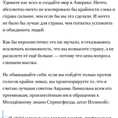
Удивите нас всех и создайте мир в Америке. Ничто,
абсолютно ничто не изолировало бы крайности слева и
справа сильнее, чем если бы вы это сделали. И ничто
не было бы лучше для страны, чем попытка успокоить
и объединить людей.
Как бы нереалистично это ни звучало, я отказываюсь
исключать возможность, что вы возвысите страну, а не
расколете её ещё больше — потому что цена вопроса
слишком высока.
Не обманывайте себя: если вы пойдёте только против
голосов крайне левых, вы проигнорируете то, что я
считаю лучшим советом Авраама Линкольна всем его
преемникам, произнесённым им в обращении к
Молодёжному лицею Спрингфилда, штат Иллинойс: