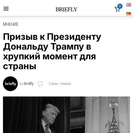
0
BRIEFLY
МНЕНИЕ
Призыв к Президенту
Дональду Трампу в
хрупкий момент для
страны
by
Briefly
2 мин. чтения