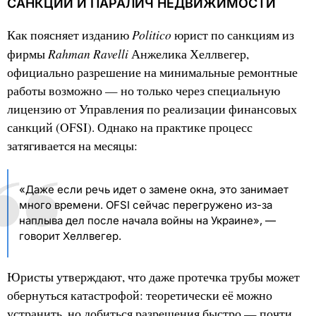
САНКЦИИ И ПАРАЛИЧ НЕДВИЖИМОСТИ
Politico
Как поясняет изданию
юрист по санкциям из
Rahman Ravelli
фирмы
Анжелика Хеллвегер,
официально разрешение на минимальные ремонтные
работы возможно — но только через специальную
лицензию от Управления по реализации финансовых
санкций (OFSI). Однако на практике процесс
затягивается на месяцы:
«Даже если речь идет о замене окна, это занимает
много времени. OFSI сейчас перегружено из-за
наплыва дел после начала войны на Украине», —
говорит Хеллвегер.
Юристы утверждают, что даже протечка трубы может
обернуться катастрофой: теоретически её можно
устранить, но добиться разрешения быстро — почти