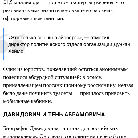
£1,5 миллиарда — при этом эксперты уверены, что
реальная сумма значительно выше из-за схем с
офшорными компаниями.
«Это только вершина айсберга», — отметил
директор политического отдела организации Дункан
Хеймс.
Один из юристов, пожелавший остаться анонимным,
поделился абсурдной ситуацией: в офисе,
принадлежащем подсанкционному россиянину, нельзя
было даже починить туалеты — пришлось привозить
мобильные кабинки.
ДАВИДОВИЧ И ТЕНЬ АБРАМОВИЧА
Биография Давидовича типична для российских
миллиардеров. Он сделал состояние на переработке