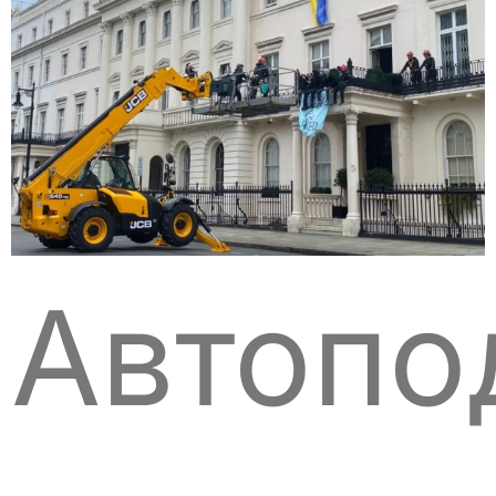
Автопо