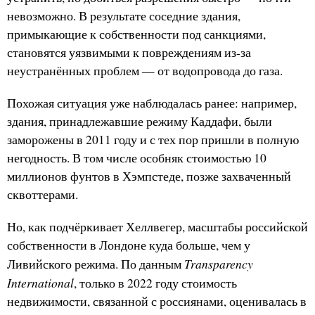
невозможно. В результате соседние здания,
примыкающие к собственности под санкциями,
становятся уязвимыми к повреждениям из-за
неустранённых проблем — от водопровода до газа.
Похожая ситуация уже наблюдалась ранее: например,
здания, принадлежавшие режиму Каддафи, были
заморожены в 2011 году и с тех пор пришли в полную
негодность. В том числе особняк стоимостью 10
миллионов фунтов в Хэмпстеде, позже захваченный
сквоттерами.
Но, как подчёркивает Хеллвегер, масштабы российской
собственности в Лондоне куда больше, чем у
Transparency
Ливийского режима. По данным
International
, только в 2022 году стоимость
недвижимости, связанной с россиянами, оценивалась в