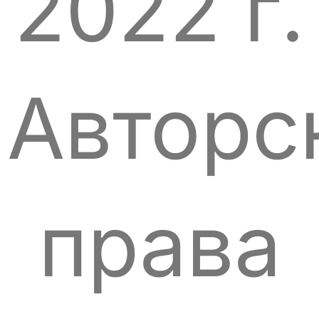
2022 г.
Авторс
права