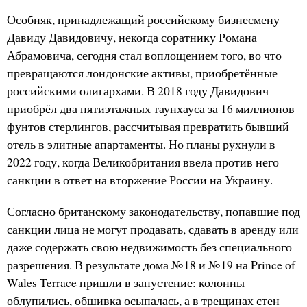
Особняк, принадлежащий российскому бизнесмену
Давиду Давидовичу, некогда соратнику Романа
Абрамовича, сегодня стал воплощением того, во что
превращаются лондонские активы, приобретённые
российскими олигархами. В 2018 году Давидович
приобрёл два пятиэтажных таунхауса за 16 миллионов
фунтов стерлингов, рассчитывая превратить бывший
отель в элитные апартаменты. Но планы рухнули в
2022 году, когда Великобритания ввела против него
санкции в ответ на вторжение России на Украину.
Согласно британскому законодательству, попавшие под
санкции лица не могут продавать, сдавать в аренду или
даже содержать свою недвижимость без специального
разрешения. В результате дома №18 и №19 на Prince of
Wales Terrace пришли в запустение: колонны
облупились, обшивка осыпалась, а в трещинах стен