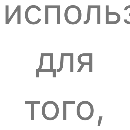
исполь
для
того,