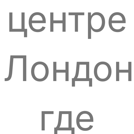
центре
Лондон
где