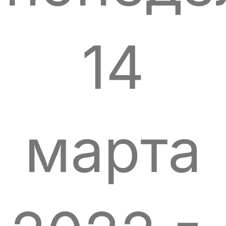
14
марта