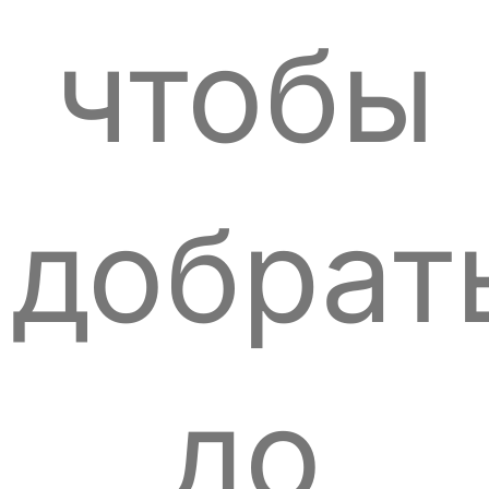
чтобы
добрат
до