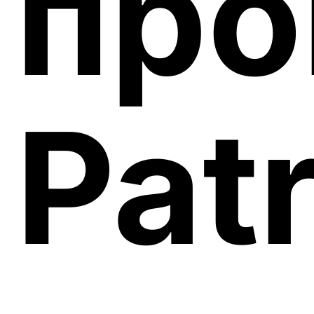
про
Pat