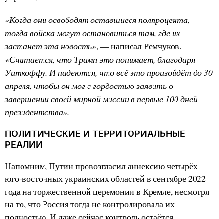
«Когда они освободят оставшиеся полпроцента,
тогда войска могут остановиться там, где их
застанет эта новость»
, — написал Ремчуков.
«Считается, что Трамп это понимает, благодаря
Уиткоффу. И надеются, что всё это произойдёт до 30
апреля, чтобы он мог с гордостью заявить о
завершении своей мирной миссии в первые 100 дней
президентства».
ПОЛИТИЧЕСКИЕ И ТЕРРИТОРИАЛЬНЫЕ
РЕАЛИИ
Напомним, Путин провозгласил аннексию четырёх
юго-восточных украинских областей в сентябре 2022
года на торжественной церемонии в Кремле, несмотря
на то, что Россия тогда не контролировала их
полностью. И даже сейчас контроль остаётся