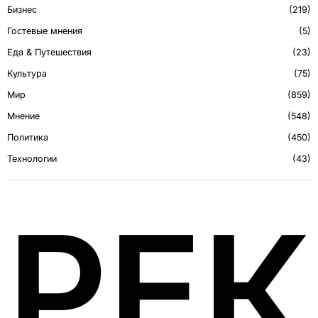
Бизнес
219
Гостевые мнения
5
Еда & Путешествия
23
Культура
75
Мир
859
Мнение
548
Политика
450
Технологии
43
РЕ