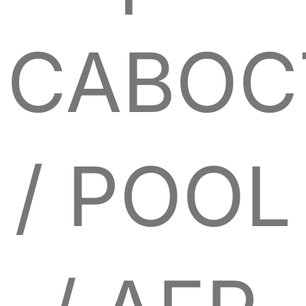
САВОС
/ POOL