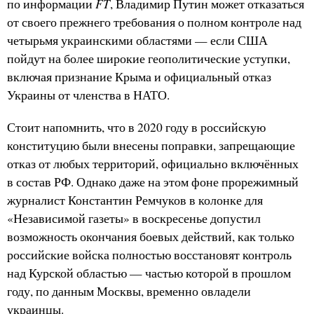
FT
по информации
, Владимир Путин может отказаться
от своего прежнего требования о полном контроле над
четырьмя украинскими областями — если США
пойдут на более широкие геополитические уступки,
включая признание Крыма и официальный отказ
Украины от членства в НАТО.
Стоит напомнить, что в 2020 году в российскую
конституцию были внесены поправки, запрещающие
отказ от любых территорий, официально включённых
в состав РФ. Однако даже на этом фоне прорежимный
журналист Константин Ремчуков в колонке для
«Независимой газеты» в воскресенье допустил
возможность окончания боевых действий, как только
российские войска полностью восстановят контроль
над Курской областью — частью которой в прошлом
году, по данным Москвы, временно овладели
украинцы.