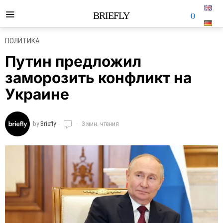
0
BRIEFLY
ПОЛИТИКА
Путин предложил
заморозить конфликт на
Украине
by
Briefly
3 мин. чтения